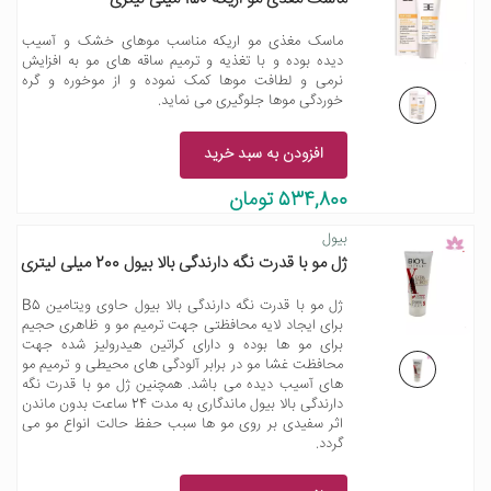
ماسک مغذی مو اریکه مناسب موهای خشک و آسیب
دیده بوده و با تغذیه و ترمیم ساقه های مو به افزایش
نرمی و لطافت موها کمک نموده و از موخوره و گره
خوردگی موها جلوگیری می نماید.
افزودن به سبد خرید
534,800 تومان
بیول
ژل مو با قدرت نگه دارندگی بالا بیول 200 میلی لیتری
ژل مو با قدرت نگه دارندگی بالا بیول حاوی ویتامین B5
برای ایجاد لایه محافظتی جهت ترمیم مو و ظاهری حجیم
برای مو ها بوده و دارای کراتین هیدرولیز شده جهت
محافظت غشا مو در برابر آلودگی های محیطی و ترمیم مو
های آسیب دیده می باشد. همچنین ژل مو با قدرت نگه
دارندگی بالا بیول ماندگاری به مدت 24 ساعت بدون ماندن
اثر سفیدی بر روی مو ها سبب حفظ حالت انواع مو می
گردد.