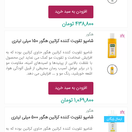
افزودن به سبد خرید
438,800 تومان
هگور
شامپو تقویت کننده کراتین هگور 150 میلی لیتری
شامپو تقویت کننده کراتین هگور حاوی کراتین بوده که به
افزایش ضخامت و تقویت مو کمک می نماید این محصول
با غلظت بالایی از پپتیدها و اسیدهای آمینه، مقاومت مو
را در برابر عوامل آسیب رسان محیطی از قبیل آلودگی هوا،
اشعه خورشید، رنگ مو و … افزایش می دهد.
افزودن به سبد خرید
1,069,800 تومان
هگور
شامپو تقویت کننده کراتین هگور 500 میلی لیتری
ارسال رایگان
شامپو تقویت کننده کراتین هگور حاوی کراتین بوده که به