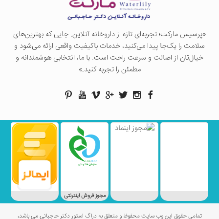
«پرسيس ماركت؛ تجربه‌ای تازه از داروخانه آنلاین. جایی که بهترین‌های
سلامت را یک‌جا پیدا می‌کنید، خدمات باکیفیت واقعی ارائه می‌شود و
خیال‌تان از اصالت و سرعت راحت است. با ما، انتخابی هوشمندانه و
مطمئن را تجربه کنید.»
مجوز فروش اینترنتی
تمامی حقوق این وب سایت محفوظ و متعلق به دراگ استور دکتر حاجبانی می باشد،