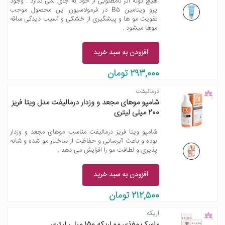
هیچ گونه اثر نامطلوبی از خود به جای نمی گذارد . وجود
پرو ویتامین B5 در فرمولاسیون این محصول موجب
تقویت مو ها و پیشگیری از خشکی و آسیب دیدگی ساقه
موها میشود .
افزودن به سبد خرید
293,000 تومان
درمالیفت
شامپو موهای مجعد و وزدار درمالیفت مدل ویتا فریز
200 میلی لیتری
شامپو ویتا فریز درمالیفت مناسب موهای مجعد و وزدار
بوده و باعث آبرسانی و حفاظت از ساختار مو شده و شانه
پذیری و لطافت مو را افزایش می دهد .
افزودن به سبد خرید
212,500 تومان
اریکه
ماسک مغذی مو اریکه 150 میلی لیتری