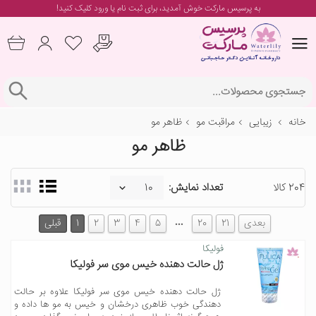
به پرسیس مارکت خوش آمدید، برای
ثبت نام یا ورود
کلیک کنید!
خانه
زیبایی
مراقبت مو
ظاهر مو
ظاهر مو
204 کالا
تعداد نمایش:
…
بعدی
21
20
5
4
3
2
1
قبلی
فولیکا
ژل حالت دهنده خیس موی سر فولیکا
ژل حالت دهنده خیس موی سر فولیکا علاوه بر حالت
دهندگی خوب ظاهری درخشان و خیس به مو ها داده و