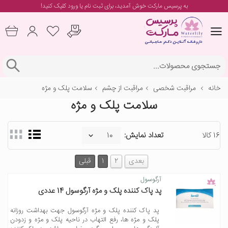
به پرسیس مارکت خوش آمدید، برای
ثبت نام یا ورود
کلیک کنید!
خانه
مراقبت شخصی
مراقبت از چشم
سلامت پلک و مژه
سلامت پلک و مژه
16 کالا
تعداد نمایش:
بعدی
2
1
قبلی
آرگوسول
پد پاک کننده پلک و مژه آرگوسول 14 عددی
پد پاک کننده پلک و مژه آرگوسول جهت بهداشت روزانه
پلک و مژه ها، رفع التهاب در ناحیه پلک و مژه و زدودن