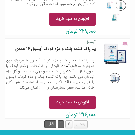
کردن آرایش چشم مورد استفاده قرار می گیرد.
افزودن به سبد خرید
229,000 تومان
آیسول
پد پاک کننده پلک و مژه کودک آیسول 14 عددی
پد پاک کننده پلک و مژه کودک آیسول با فرمولاسیون
ملایم و مرطوب‌کننده، آلودگی و ترشحات چشم کودک را
بدون نیاز به آبکشی پاک کرده و برای بلفاریت و گل مژه
ایده‌آل می باشد. پد پاک کننده پلک و مژه کودک آیسول
با فرمولاسیون فاقد الکل و صابون، استفاده در هر مکان
خانه، مدرسه، سفر، بیمارستان و .... را آسان می‌کند.
افزودن به سبد خرید
316,000 تومان
بعدی
2
1
قبلی