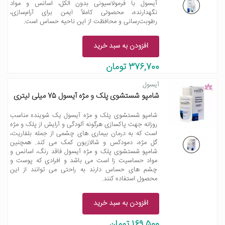
آیسول با فرمولاسیونی بدون الکل، اسانس و مواد
نگهدارنده، محصولی کاملاً ایمن برای آرام‌سازی،
رطوبت‌رسانی و محافظت از این ناحیه حساس است.
افزودن به سبد خرید
376,700 تومان
آیسول
شامپو شستشوی پلک و مژه آیسول 75 میلی لیتری
شامپو شستشوی پلک و مژه آیسول یک شوینده مناسب
روزانه جهت پاکسازی هرگونه آلودگی و آرایش از پلک و مژه
است که به درمان بیماری های چشمی از جمله بلفاریت،
گل مژه، دمودکس و شالازیون کمک می کند. همچنین
شامپو شستشوی پلک و مژه آیسول فاقد رنگ، اسانس و
مواد حساسیت زا است می باشد و افرادی که پوست و
چشم های حساس دارند به راحتی می توانند از این
محصول استفاده کنند.
افزودن به سبد خرید
169,500 تومان