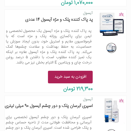
1,070,000 تومان
آیسول
پد پاک کننده پلک و مژه آیسول 14 عددی
پد پاک کننده پلک و مژه آیسول یک محصول تخصصی و
ایمن برای پاکسازی روزانه پلک و مژه است که با
فرمولاسیون ملایم و استریل خود، بدون ایجاد سوزش یا
حساسیت، به حفظ بهداشت و سلامت چشم‌ها کمک
می‌کند. پد پاک کننده پلک و مژه آیسول علاوه بر اینکه
یک تمیز کننده مطلوب است، با داشتن 5 درصد روغن
درخت چای و ویتامین E التیام بخش نیز می باشد.
افزودن به سبد خرید
219,300 تومان
آیسول
اسپری آبرسان پلک و دور چشم آیسول 90 میلی لیتری
اسپری آبرسان پلک و دور چشم آیسول تخصصی برای
آبرسانی و محافظت طولانی مدت از ناحیه حساس چشم
و پلک طراحی شده است. اسپری آبرسان پلک و دور چشم