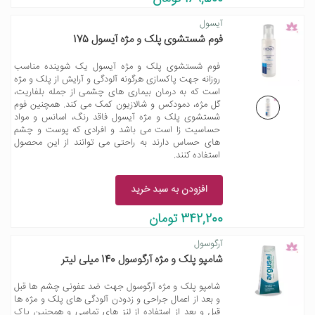
آیسول
فوم شستشوی پلک و مژه آیسول 175
فوم شستشوی پلک و مژه آیسول یک شوینده مناسب
روزانه جهت پاکسازی هرگونه آلودگی و آرایش از پلک و مژه
است که به درمان بیماری های چشمی از جمله بلفاریت،
گل مژه، دمودکس و شالازیون کمک می کند. همچنین فوم
شستشوی پلک و مژه آیسول فاقد رنگ، اسانس و مواد
حساسیت زا است می باشد و افرادی که پوست و چشم
های حساس دارند به راحتی می توانند از این محصول
استفاده کنند.
افزودن به سبد خرید
342,200 تومان
آرگوسول
شامپو پلک و مژه آرگوسول 140 میلی لیتر
شامپو پلک و مژه آرگوسول جهت ضد عفونی چشم ها قبل
و بعد از اعمال جراحی و زدودن آلودگی های پلک و مژه ها
قبل و بعد از استفاده از لنز های تماسی و همچنین پاک