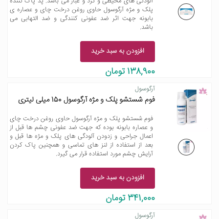
آلودگی های محیطی و گرد و غبار می باشد. پد پاک کننده
پلک و مژه آرگوسول حاوی روغن درخت چای و عصاره ی
بابونه جهت اثر ضد عفونی کنندگی و ضد التهابی می
باشد.
افزودن به سبد خرید
138,900 تومان
آرگوسول
فوم شستشو پلک و مژه آرگوسول 150 میلی لیتری
فوم شستشو پلک و مژه آرگوسول حاوی روغن درخت چای
و عصاره بابونه بوده که جهت ضد عفونی چشم ها قبل از
اعمال جراحی و زدودن آلودگی های پلک و مژه ها قبل و
بعد از استفاده از لنز های تماسی و همچنین پاک کردن
آرایش چشم مورد استفاده قرار می گیرد.
افزودن به سبد خرید
341,000 تومان
آرگوسول