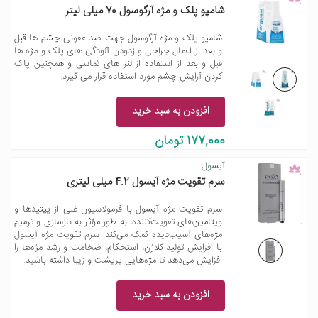
شامپو پلک و مژه آرگوسول 70 میلی لیتر
شامپو پلک و مژه آرگوسول جهت ضد عفونی چشم ها قبل
و بعد از اعمال جراحی و زدودن آلودگی های پلک و مژه ها
قبل و بعد از استفاده از لنز های تماسی و همچنین پاک
کردن آرایش چشم مورد استفاده قرار می گیرد.
افزودن به سبد خرید
177,000 تومان
آیسول
سرم تقویت مژه آیسول 4.2 میلی لیتری
سرم تقویت مژه آیسول با فرمولاسیون غنی از پپتیدها و
ویتامین‌های تقویت‌کننده، به طور مؤثر به بازسازی و ترمیم
مژه‌های آسیب‌دیده کمک می‌کند. سرم تقویت مژه آیسول
با افزایش تولید کلاژن، استحکام، ضخامت و رشد مژه‌ها را
افزایش می‌دهد تا مژه‌هایی پرپشت و زیبا داشته باشید.
افزودن به سبد خرید