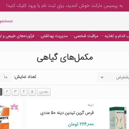
به پرسیس مارکت خوش آمدید، برای
ثبت نام یا ورود
کلیک کنید!
جستجوی پیشر
جستجوی
 اندام و تغذیه
مراقبت شخصی
مدیریت بهداشتی
فرآورده‌های طبیعی و ا
مکمل‌های گیاهی
تعداد نمایش:
بعدی
5
4
3
2
دینه
قرص گرین تیدین دینه 50 عددی
264,000 تومان