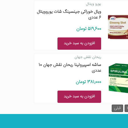
یورو ویتال
ویال خوراکی جینسینگ شات یوروویتال
6 عددی
519,600 تومان
افزودن به سبد خرید
ریحان نقش جهان
ساشه اسپیرولینا ریحان نقش جهان 10
عددی
381,000 تومان
افزودن به سبد خرید
1
قبلی