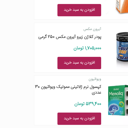
افزودن به سبد خرید
آیرون مکس
پودر کلاژن زیرو آیرون مکس 250 گرمی
1,705,000 تومان
افزودن به سبد خرید
ویواتیون
کپسول نرم ژلاتینی ممولیک ویواتیون 30
عددی
539,400 تومان
افزودن به سبد خرید