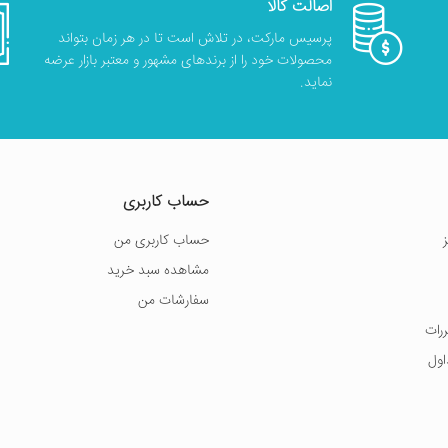
اصالت کالا
پرسیس مارکت، در تلاش است تا در هر زمان بتواند
محصولات خود را از برندهای مشهور و معتبر بازار عرضه
نماید.
حساب کاربری
حساب کاربری من
مشاهده سبد خرید
سفارشات من
ررات
اول