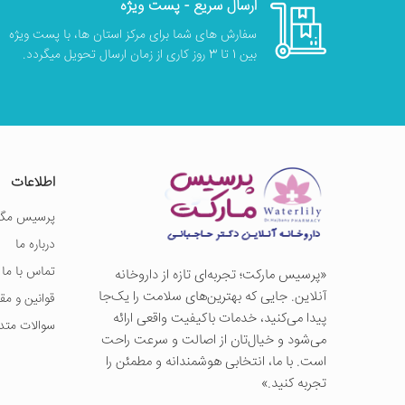
ارسال سریع - پست ویژه
سفارش های شما برای مرکز استان ها، با پست ویژه
بین 1 تا 3 روز کاری از زمان ارسال تحویل میگردد.
اطلاعات
پرسیس مگز
درباره ما
تماس با ما
«پرسيس ماركت؛ تجربه‌ای تازه از داروخانه
آنلاین. جایی که بهترین‌های سلامت را یک‌جا
قوانین و مق
پیدا می‌کنید، خدمات باکیفیت واقعی ارائه
سوالات متد
می‌شود و خیال‌تان از اصالت و سرعت راحت
است. با ما، انتخابی هوشمندانه و مطمئن را
تجربه کنید.»