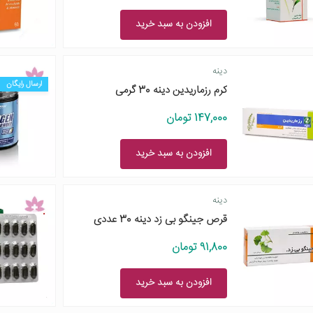
افزودن به سبد خرید
دینه
ارسال رایگان
کرم رزماریدین دینه 30 گرمی
147,000 تومان
افزودن به سبد خرید
دینه
قرص جینگو بی زد دینه 30 عددی
91,800 تومان
افزودن به سبد خرید