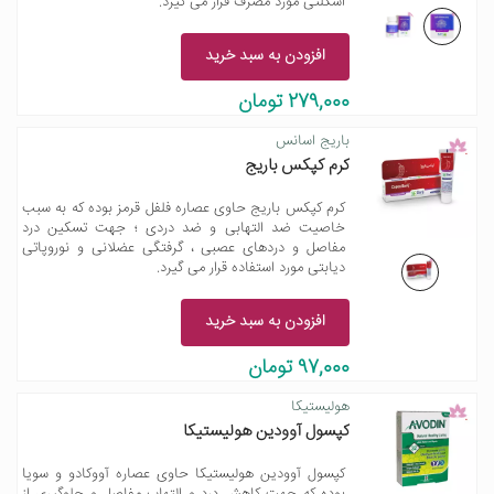
اسکلتی مورد مصرف قرار می گیرد.
افزودن به سبد خرید
279,000 تومان
باریج اسانس
کرم کپکس باریج
کرم کپکس باریج حاوی عصاره فلفل قرمز بوده که به سبب
خاصیت ضد التهابی و ضد دردی ؛ جهت تسکین درد
مفاصل و دردهای عصبی ، گرفتگی عضلانی و نوروپاتی
دیابتی مورد استفاده قرار می گیرد.
افزودن به سبد خرید
97,000 تومان
هولیستیکا
کپسول آوودین هولیستیکا
کپسول آوودین هولیستیکا حاوی عصاره آووکادو و سویا