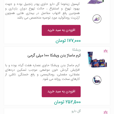
کپسول زینتوما گل دارو حاوی پودر زنجبیل بوده و جهت
بهبود تهوع و استفراغ ، حالت تهوع دوران بارداری و
همچنین رفع التهاب مفاصل در بیماری هایی همچون
آرتریت روماتوئید مورد توصیه متخصص می باشد
افزودن به سبد خرید
177,000 تومان
ویشکا
کرم ماساژ بدن ویشکا 100 میلی گرمی
کرم ماساژ بدن ویشکا حاوی عصاره هفت گیاه بوده و با
افزایش گردش خون موضعی موجب تسکین دردهای
عضلانی، مفصلی، روماتیسمی و رفع خستگی ناشی از
کارهای سخت روزانه می شود.
افزودن به سبد خرید
252,500 تومان
گل دارو