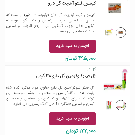
کپسول فیتو آرتریت گل دارو
کپسول فیتو آرتریت گل دارو فرآورده ای طبیعی است که
حاوی عصاره زرد چوبه ، زنبجیل و پنجه گربه بوده که
ترکیبی عالی جهت تسکین درد ، رفع التهاب و تسهیل
حرکت مفاصل می باشد
افزودن به سبد خرید
495,000 تومان
گل دارو
ژل فیتوگلوکزامین گل دارو 30 گرمی
ژل فیتو گلوکوزامین گل دارو حاوی مواد موثره گیاه شاه
بلوط هندی ، گلوکوزامین و منتول می باشد مجموعه این
ترکیبات به رفع التهاب و تسکین درد مفاصل و همچنین
ترمیم و تسهیل عمکلرد مفاصل کمک بسزایی می نماید.
افزودن به سبد خرید
177,000 تومان