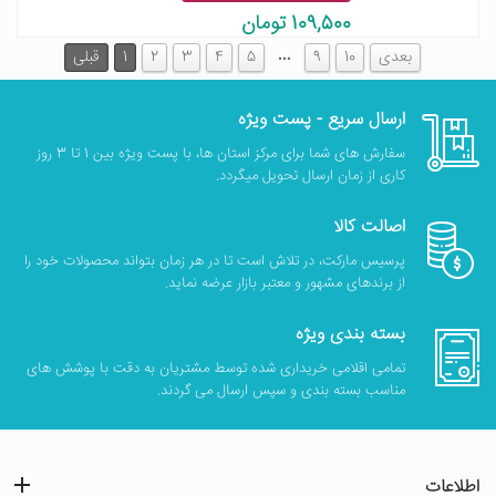
109,500 تومان
…
بعدی
10
9
5
4
3
2
1
قبلی
ارسال سریع - پست ویژه
سفارش های شما برای مرکز استان ها، با پست ویژه بین 1 تا 3 روز
کاری از زمان ارسال تحویل میگردد.
اصالت کالا
پرسیس مارکت، در تلاش است تا در هر زمان بتواند محصولات خود را
از برندهای مشهور و معتبر بازار عرضه نماید.
بسته بندی ویژه
تمامی اقلامی خریداری شده توسط مشتریان به دقت با پوشش های
مناسب بسته بندی و سپس ارسال می گردند.
اطلاعات