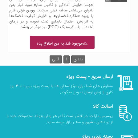
جهت افزایش آمادگی و تامین منابع مورد نیاز بدن
بانوان می‌باشد. ساشه فرتی بیوتیک وومن فرتی فارم
با بهبود عملکرد تخمدان‌ها و افزایش کیفیت تخمک‌ها
به افزایش احتمال بارداری کمک نموده و در درمان
تخمدان پلی کیستیک (PCO) نیز موثر می‌باشد.
موجود شد به من اطلاع بده
بعدی
1
قبلی
ارسال سریع - پست ویژه
سفارش های شما برای مرکز استان ها، با پست ویژه بین 1 تا 3 روز
کاری از زمان ارسال تحویل میگردد.
اصالت کالا
پرسیس مارکت، در تلاش است تا در هر زمان بتواند محصولات خود را
از برندهای مشهور و معتبر بازار عرضه نماید.
بسته بندی ویژه