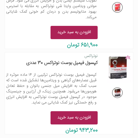
تقویت سیستم ایمنی بدن و افزایش انرژی می شود. قرص
مولتی ویتامین وایتا شی نوتراکس به مقابله با استرس،
بهبود متابولیسم بدن و درمان کم خونی کمک شایانی
می‌کند.
افزودن به سبد خرید
651,900 تومان
نوتراکس
کپسول فیمیل بوست نوتراکس 30 عددی
کپسول فیمیل بوست نوتراکس ترکیبی از ۱۴ ماده موثره از
قبیل عصاره‌های گیاهی و ویتامین‌ها تشکیل شده است که
سبب کمک به افزایش میل جنسی بانوان و حفظ تعادل
هورمون‌ها می‌شود. همچنین زینک، ال آرژنین و جینسینگ
موجود در کپسول فیمیل بوست نوتراکس به افزایش انرژی
و رفع خستگی نیز کمک شایانی می نماید.
افزودن به سبد خرید
943,200 تومان