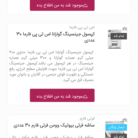
موجود شد به من اطلاع بده
اس تی پی فارما
کپسول جینسینگ گوارانا اس تی پی فارما 30
تمام شد
عددی
کپسول جینسینگ گوارانا اس تی پی فارما حاوی 200
میلی گرم عصاره گوارانا و 300 میلی گرم عصاره
جینسینگ در هر کپسول می باشد.کپسول جینسینگ
گوارانا اس تی پی فارما جهت افزایش سطح انرژی، رفع
خستگی و تقویت قوای جنسی در آقایان و بانوان مورد
مصرف قرار می گیرد.
موجود شد به من اطلاع بده
فرتی فارم
ساشه فرتی بیوتیک وومن فرتی فارم 30 عددی
ارسال رایگان
تمام شد
ساشه فرتی بیوتیک وومن فرتی فارم مکملی عالی