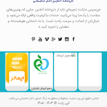
«پرسيس ماركت؛ تجربه‌ای تازه از داروخانه آنلاین. جایی که بهترین‌های
سلامت را یک‌جا پیدا می‌کنید، خدمات باکیفیت واقعی ارائه می‌شود و
خیال‌تان از اصالت و سرعت راحت است. با ما، انتخابی هوشمندانه و
مطمئن را تجربه کنید.»
مجوز فروش اینترنتی
تمامی حقوق این وب سایت محفوظ و متعلق به دراگ استور دکتر حاجبانی می باشد،
کپی رایت © 1403 - 1405