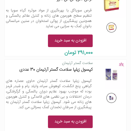
قرص سویاگل با بهره‌گیری از مواد موثره گیاه سویا به
تنظیم سطح هورمون های زنانه و کنترل علائم یائسگی و
همچنین پیشگیری از پوکی استخوان در سنین میانسالی
بانوان کمک به سزایی می نماید
افزودن به سبد خرید
291,000 تومان
سلامت گستر آرتیمان
کپسول زیلپا سلامت گستر آرتیمان 30 عددی
کپسول زیلپا سلامت گستر آرتیمان حاوی عصاره های
گیاهی پنج انگشت، کوهوش سیاه، وایلد یام و شبدر قرمز
بوده که موجب بهبود علایم دوران یائسگی و گرگرفتگی،
درمان اختلالات و بی نظمی های قاعدگی و کنترل هورمون
های زنانه می شود. کپسول زیلپا سلامت گستر آرتیمان به
پیشگیری از سرطان تخمدان کمک بسزائی می کند.
افزودن به سبد خرید