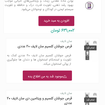
بودن ماده معدنی زینک و ویتامین‌های حیاتی موجب
بهبود رشد ذهنی، تقویت قدرت درک و حافظه و تقویت
سیستم ایمنی در کودکان و نوجوانان می‌شود.
افزودن به سبد خرید
631,002 تومان
سان لایف
قرص جوشان کلسیم سان لایف 20 عددی
تمام شد
قرص جوشان کلسیم سان لایف 20 عددی کمک به
تقویت و استحکام استخوان ها و دندان ها جلوگیری
از پوکی استخوان میکند.
موجود شد به من اطلاع بده
سان لایف
قرص جوشان کلسیم و ویتامین دی سان لایف 20
تمام شد
عددی