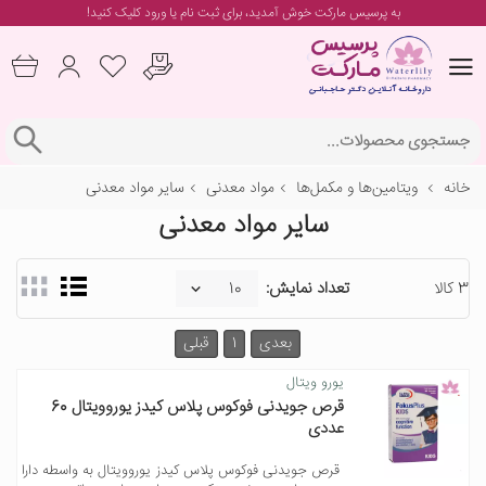
به پرسیس مارکت خوش آمدید، برای
ثبت نام یا ورود
کلیک کنید!
خانه
ویتامین‌ها و مکمل‌ها
مواد معدنی
سایر مواد معدنی
سایر مواد معدنی
3 کالا
تعداد نمایش:
بعدی
1
قبلی
یورو ویتال
قرص جویدنی فوکوس پلاس کیدز یوروویتال 60
عددی
قرص جویدنی فوکوس پلاس کیدز یوروویتال به واسطه دارا