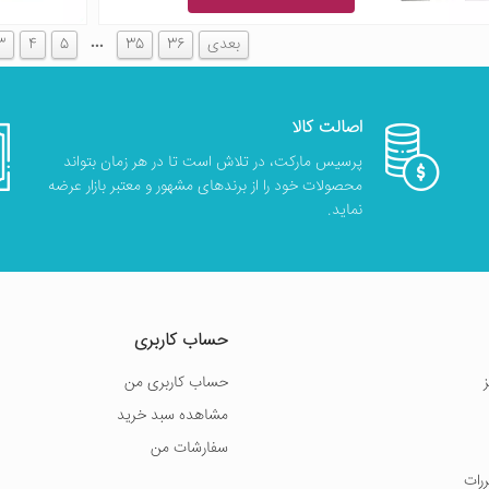
…
بعدی
36
35
5
4
3
اصالت کالا
پرسیس مارکت، در تلاش است تا در هر زمان بتواند
محصولات خود را از برندهای مشهور و معتبر بازار عرضه
نماید.
حساب کاربری
حساب کاربری من
مشاهده سبد خرید
سفارشات من
ررات