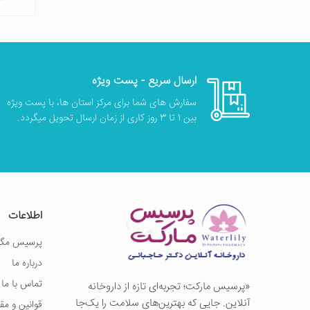
ارسال سریع - پست ویژه
سفارش های شما برای مرکز استان ها، با پست ویژه
بین 1 تا 3 روز کاری از زمان ارسال تحویل میگردد.
اطلاعات
پرسیس مگز
درباره ما
تماس با ما
«پرسيس ماركت؛ تجربه‌ای تازه از داروخانه
آنلاین. جایی که بهترین‌های سلامت را یک‌جا
قوانین و مق