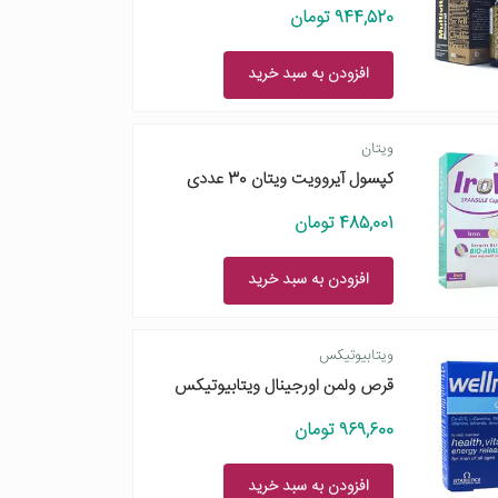
944,520 تومان
افزودن به سبد خرید
ویتان
کپسول آیروویت ویتان 30 عددی
485,001 تومان
افزودن به سبد خرید
ویتابیوتیکس
قرص ولمن اورجینال ویتابیوتیکس
969,600 تومان
افزودن به سبد خرید