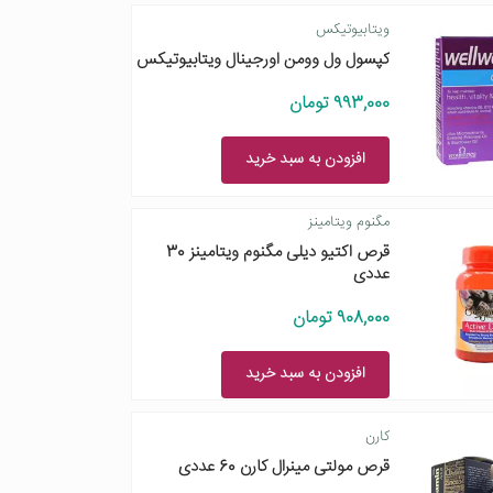
ویتابیوتیکس
کپسول ول وومن اورجینال ویتابیوتیکس
993,000 تومان
افزودن به سبد خرید
مگنوم ویتامینز
قرص اکتیو دیلی مگنوم ویتامینز 30
عددی
908,000 تومان
افزودن به سبد خرید
کارن
قرص مولتی مینرال کارن 60 عددی