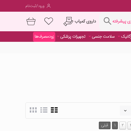
ورود/ثبت‌نام
فته
داروی کمیاب
 پیشرفته
رگانیک
سلامت جنسی
تجهیزات پزشکی
زودمصرف‌ها
داروی کمیاب
2
1
قبلی