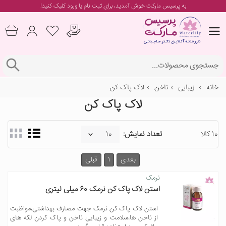
به پرسیس مارکت خوش آمدید، برای
ثبت نام یا ورود
کلیک کنید!
خانه
زیبایی
ناخن
لاک پاک کن
لاک پاک کن
10 کالا
تعداد نمایش:
بعدی
1
قبلی
نرمک
استن لاک پاک کن نرمک 60 میلی لیتری
استن لاک پاک کن نرمک جهت مصارف بهداشتی،مواظبت
از ناخن ها،سلامت و زیبایی ناخن و پاک کردن لکه های