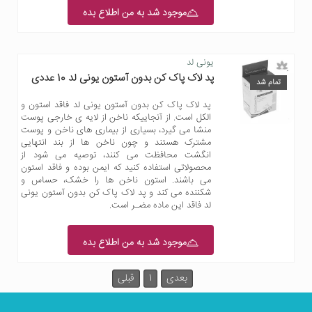
موجود شد به من اطلاع بده
یونی لد
پد لاک پاک کن بدون آستون یونی لد 10 عددی
تمام شد
پد لاک پاک کن بدون آستون یونی لد فاقد استون و
الکل است. از آنجاییکه ناخن از لایه ی خارجی پوست
منشا می گیرد، بسیاری از بیماری های ناخن و پوست
مشترک هستند و چون ناخن ها از بند انتهایی
انگشت محافظت می کنند، توصیه می شود از
محصولاتی استفاده کنید که ایمن بوده و فاقد استون
می باشند. استون ناخن ها را خشک، حساس و
شکننده می کند و پد لاک پاک کن بدون آستون یونی
لد فاقد این ماده مضـر است.
موجود شد به من اطلاع بده
بعدی
1
قبلی