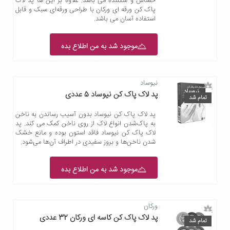
حساس و شکننده می باشد. علاوه بر این ها پد لاک
پاک کن ورقه ای ورکان با طراحی ورقه‌ای سبک و قابل
استفاده آسان می باشد.
موجود شد به من اطلاع بده
نیوساد
پد لاک پاک کن نیوساد 5 عددی
تمام شد
پد لاک پاک کن نیوساد بدون آسیب رساندن به ناخن
به پاک‌شدن انواع لاک از روی ناخن کمک می کند. پد
لاک پاک کن نیوساد فاقد استون بوده و مانع خشک
شدن ناخن‌ها و بروز سفیدی در اطراف آن‌ها می‌شود.
موجود شد به من اطلاع بده
ورکان
پد لاک پاک کن کاسه ای ورکان 32 عددی
تمام شد