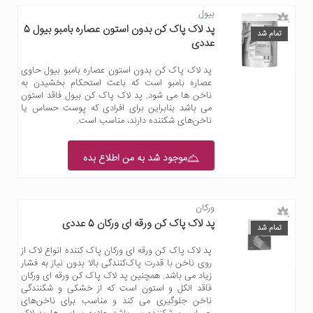
بیول
پد لاک پاک کن بدون استون عصاره بامبو بیول 5
تمام شد
عددی
پد لاک پاک کن بدون استون عصاره بامبو بیول حاوی
عصاره بامبو است که باعث استحکام بخشیدن به
ناخن ها می شود. پد لاک پاک کن بیول فاقد استون
می باشد بنابراین برای افرادی که پوست حساس یا
ناخن‌های شکننده دارند، مناسب است.
موجود شد به من اطلاع بده
ورکان
پد لاک پاک کن ورقه ای ورکان 5 عددی
تمام شد
پد لاک پاک کن ورقه ای ورکان پاک کننده انواع لاک از
روی ناخن با قدرت پاک‌کنندگی بالا بدون نیاز به فشار
زیاد می باشد. همچنین پد لاک پاک کن ورقه ای ورکان
فاقد الکل و استون است که از خشکی و شکنندگی
ناخن جلوگیری می کند و مناسب برای ناخن‌های