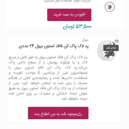
ماژیک مورد استفاده قرار میگیرد.
افزودن به سبد خرید
53,500 تومان
بیول
پد لاک پاک کن فاقد استون بیول 24 عددی
تمام شد
پد لاک پاک کن فاقد استون بیول به طور کامل و سریع
لاک و یا هرگونه پولیش را از سطح ناخن پاک
می‌کند.پد لاک پاک کن فاقد استون بیول با
فرمولاسیون غنی از ویتامین E موجب تقویت و
استقامت ناخن‌ها شده و رضایتمندی کامل در هنگام
مصرف را برای شما به ارمغان خواهد آورد. پس از
استفاده از پد لاک پاک کن فاقد استون بیول به هیچ
عنوان ایجاد خشکی و سفیدک بر روی ناخن شما
ایجاد نخواهد شد.
موجود شد به من اطلاع بده