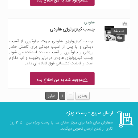
موجود شد به من اطلاع بده
هاودی
چسب کینزیولوژی هاودی
تمام شد
چسب کینزیولوژی هاودی جهت جلوگیری از آسیب
دیدگی و یا پس از آسیب دیدگی برای کاهش فشار
ورزشی و جلوگیری از آسیب مجدد استفاده می شود.
چسب کینزیولوژی هاودی در برابر رطوبت و آب مقاوم
است و قابلیت کشسانی فوق العاده ای دارد.
موجود شد به من اطلاع بده
بعدی
2
1
قبلی
ارسال سریع - پست ویژه
سفارش های شما برای مرکز استان ها، با پست ویژه بین 1 تا 3 روز
کاری از زمان ارسال تحویل میگردد.