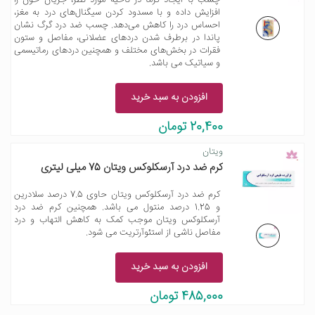
چسب با ایجاد گرما در ناحیه مورد نظر، جریان خون را
افزایش داده و با مسدود کردن سیگنال‌های درد به مغز،
احساس درد را کاهش می‌دهد. چسب ضد درد گرگ نشان
پاندا در برطرف شدن دردهای عضلانی، مفاصل و ستون
فقرات در بخش‌های مختلف و همچنین دردهای رماتیسمی
و سیاتیک می باشد.
افزودن به سبد خرید
20,400 تومان
ویتان
کرم ضد درد آرسکلوکس ویتان 75 میلی لیتری
کرم ضد درد آرسکلوکس ویتان حاوی 7.5 درصد سلادرین
و 1.25 درصد منتول می باشد. همچنین کرم ضد درد
آرسکلوکس ویتان موجب کمک به کاهش التهاب و درد
مفاصل ناشی از استئوآرتریت می شود.
افزودن به سبد خرید
485,000 تومان