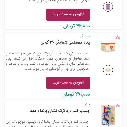
درمان دردها و اسپاسم عضلانی موثر است.
افزودن به سبد خرید
46,800 تومان
شفانگر
پماد مصطکی شفانگر 30 گرمی
پماد مصطکی شفانگر با فرمولاسیون گیاهی جهت تسکین
درد مفاصل و استخوان مورد استفاده قرار می گیرد. پماد
مصطکی برای تسکین درد زانو، ساق، کمر، پشت و ساعد و
همچنین برای ورم و گوفتگی بسیار موثر است.
افزودن به سبد خرید
291,000 تومان
پاندا
چسب ضد درد گرگ نشان پاندا 1 عدد
چسب ضد درد گرگ نشان پاندا کاپسایسین موجود در این