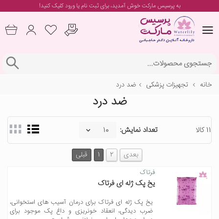
به پرسیس مارکت خوش آمدید، برای
ثبت نام یا ورود
کلیک کنید!
خانه
تجهیزات پزشکی
ضد درد
ضد درد
11 کالا
تعداد نمایش:
بعدی
2
1
قبلی
فرتاک
یخ پک ژله ای فرتاک
یخ پک ژله ای فرتاک برای درمان آسیب های استخوانی،
ضرب دیدگی، انعقاد خونریزی و داغ پک موجود برای