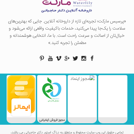
«پرسيس ماركت؛ تجربه‌ای تازه از داروخانه آنلاین. جایی که بهترین‌های
سلامت را یک‌جا پیدا می‌کنید، خدمات باکیفیت واقعی ارائه می‌شود و
خیال‌تان از اصالت و سرعت راحت است. با ما، انتخابی هوشمندانه و
مطمئن را تجربه کنید.»
مجوز فروش اینترنتی
تمامی حقوق این وب سایت محفوظ و متعلق به دراگ استور دکتر حاجبانی می باشد،