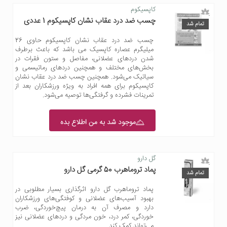
کاپسیکوم
چسب ضد درد عقاب نشان کاپسیکوم 1 عددی
تمام شد
چسب ضد درد عقاب نشان کاپسیکوم حاوی 26
میلیگرم عصاره کاپسیک می باشد که باعث برطرف
شدن دردهای عضلانی، مفاصل و ستون فقرات در
بخش‌های مختلف و همچنین دردهای رماتیسمی و
سیاتیک می‌شود. همچنین چسب ضد درد عقاب نشان
کاپسیکوم برای همه افراد به ویژه ورزشکاران بعد از
تمرینات فشرده و گرفتگی‌ها توصیه می‌شود.
موجود شد به من اطلاع بده
گل دارو
پماد تروماهرب 50 گرمی گل دارو
تمام شد
پماد تروماهرب گل دارو اثرگذاری بسیار مطلوبی در
بهبود آسیب‌های عضلانی و کوفتگی‌های ورزشکاران
دارد و مصرف آن به درمان پیچ‌خوردگی، ضرب
خوردگی، کمر درد، خون مردگی و دردهای عضلانی نیز
می‌تواند کمک کند.