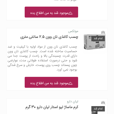
موجود شد به من اطلاع بده
موتکس
چسب کاغذی نان وون 2.5 سانتی متری
تمام شد
چسب کاغذی نان وون از مواد اولیه با کیفیت و ضد
حساسیت ساخته شده است. چسب کاغذی نان وون
دارای قدرت چسبندگی بالا و راحت از پوست جدا می
شود و حتی درصورت استفاده طولانی مدت، عوارضی
چون پسماند چسب روی پوست، خارش و سرخ شدگی
بوجود نمی آورد.
موجود شد به من اطلاع بده
لیان دارو
کرم ماساژ لیو استار لیان دارو 30 گرم
تمام شد