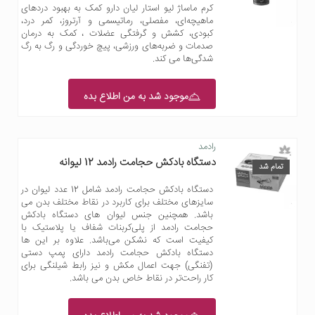
کرم ماساژ لیو استار لیان دارو کمک به بهبود دردهای
ماهیچه‌ای، مفصلی، رماتیسمی و آرتروز، کمر درد،
کبودی، کشش و گرفتگی عضلات ، کمک به درمان
صدمات و ضربه‌های ورزشی، پیچ خوردگی و رگ به رگ
شدگی‌ها می کند.
موجود شد به من اطلاع بده
رادمد
دستگاه بادکش حجامت رادمد 12 لیوانه
تمام شد
دستگاه بادکش حجامت رادمد شامل 12 عدد لیوان در
سایزهای مختلف برای کاربرد در نقاط مختلف بدن می
باشد. همچنین جنس لیوان های دستگاه بادکش
حجامت رادمد از پلی‌کربنات شفاف یا پلاستیک با
کیفیت است که نشکن می‌باشد. علاوه بر این ها
دستگاه بادکش حجامت رادمد دارای پمپ دستی
(تفنگی) جهت اعمال مکش و نیز رابط شیلنگی برای
کار راحت‌تر در نقاط خاص بدن می باشد.