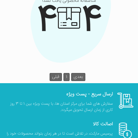
4
4
متاسفانه محصولی یافت نشد!
بعدی
1
قبلی
ارسال سریع - پست ویژه
سفارش های شما برای مرکز استان ها، با پست ویژه بین 1 تا 3 روز
کاری از زمان ارسال تحویل میگردد.
اصالت کالا
پرسیس مارکت، در تلاش است تا در هر زمان بتواند محصولات خود را