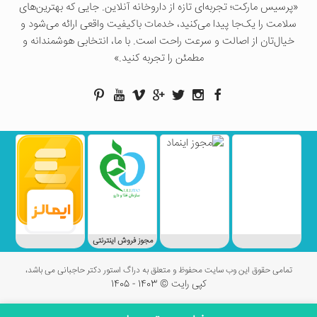
«پرسيس ماركت؛ تجربه‌ای تازه از داروخانه آنلاین. جایی که بهترین‌های
سلامت را یک‌جا پیدا می‌کنید، خدمات باکیفیت واقعی ارائه می‌شود و
خیال‌تان از اصالت و سرعت راحت است. با ما، انتخابی هوشمندانه و
مطمئن را تجربه کنید.»
مجوز فروش اینترنتی
تمامی حقوق این وب سایت محفوظ و متعلق به دراگ استور دکتر حاجبانی می باشد،
کپی رایت © 1403 - 1405