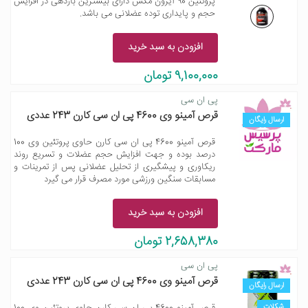
پروتئین 90 آیرون مکس دارای بیشترین باردهی در افزایش
حجم و پایداری توده عضلانی می باشد.
افزودن به سبد خرید
9,100,000 تومان
پی ان سی
قرص آمینو وی 4600 پی ان سی کارن 243 عددی
ارسال رایگان
قرص آمینو 4600 پی ان سی کارن حاوی پروتئین وی 100
درصد بوده و جهت افزایش حجم عضلات و تسریع روند
ریکاوری و پیشگیری از تحلیل عضلانی پس از تمرینات و
مسابقات سنگین ورزشی مورد مصرف قرار می گیرد
افزودن به سبد خرید
2,658,380 تومان
پی ان سی
قرص آمینو وی 4600 پی ان سی کارن 243 عددی
ارسال رایگان
شکلات