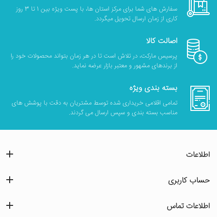
سفارش های شما برای مرکز استان ها، با پست ویژه بین 1 تا 3 روز
کاری از زمان ارسال تحویل میگردد.
اصالت کالا
پرسیس مارکت، در تلاش است تا در هر زمان بتواند محصولات خود را
از برندهای مشهور و معتبر بازار عرضه نماید.
بسته بندی ویژه
تمامی اقلامی خریداری شده توسط مشتریان به دقت با پوشش های
مناسب بسته بندی و سپس ارسال می گردند.
اطلاعات
حساب کاربری
اطلاعات تماس