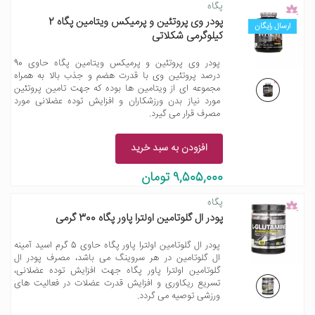
پگاه
پودر وی پروتئین و پرمیکس ویتامین پگاه 2
ارسال رایگان
کیلوگرمی شکلاتی
پودر وی پروتئین و پرمیکس ویتامین پگاه حاوی 90
درصد پروتئین وی با قدرت هضم و جذب بالا به همراه
مجموعه ای از ویتامین ها بوده که جهت تامین پروتئین
مورد نیاز بدن ورزشکاران و افزایش توده عضلانی مورد
مصرف قرار می گیرد.
افزودن به سبد خرید
9,505,000 تومان
پگاه
پودر ال گلوتامین اولترا پاور پگاه 300 گرمی
پودر ال گلوتامین اولترا پاور پگاه حاوی 5 گرم اسید آمینه
ال گلوتامین در هر سروینگ می باشد، مصرف پودر ال
گلوتامین اولترا پاور پگاه جهت افزایش توده عضلانی،
تسریع ریکاوری و افزایش قدرت عضلات در فعالیت های
ورزشی توصیه می گردد.