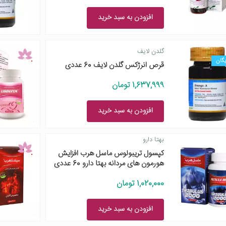
افزودن به سبد خرید
گلدن لایف
یگان
قرص انرژکس گلدن لایف 60 عددی
1,637,999 تومان
افزودن به سبد خرید
بهتا دارو
کپسول تریبولوس ماسل هرب افزایش
هورمون های مردانه بهتا دارو 60 عددی
1,020,000 تومان
افزودن به سبد خرید