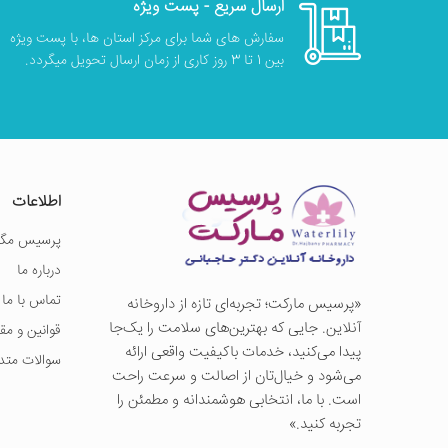
ارسال سریع - پست ویژه
سفارش های شما برای مرکز استان ها، با پست ویژه
بین 1 تا 3 روز کاری از زمان ارسال تحویل میگردد.
اطلاعات
پرسیس مگز
درباره ما
تماس با ما
«پرسيس ماركت؛ تجربه‌ای تازه از داروخانه
آنلاین. جایی که بهترین‌های سلامت را یک‌جا
قوانین و مق
پیدا می‌کنید، خدمات باکیفیت واقعی ارائه
سوالات متد
می‌شود و خیال‌تان از اصالت و سرعت راحت
است. با ما، انتخابی هوشمندانه و مطمئن را
تجربه کنید.»