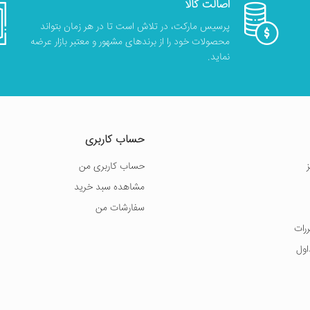
اصالت کالا
پرسیس مارکت، در تلاش است تا در هر زمان بتواند
محصولات خود را از برندهای مشهور و معتبر بازار عرضه
نماید.
حساب کاربری
حساب کاربری من
مشاهده سبد خرید
سفارشات من
ررات
اول