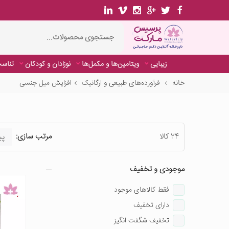
زیبایی
ویتامین‌ها و مکمل‌ها
نوزادان و کودکان
تناسب
خانه
فرآورده‌های طبیعی و ارگانیک
افزایش میل جنسی
24 کالا
مرتب سازی:
موجودی و تخفیف
فقط کالاهای موجود
دارای تخفیف
تخفیف شگفت انگیز