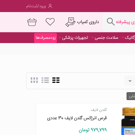
ورود/ثبت‌نام
فته
داروی کمیاب
 پیشرفته
رگانیک
سلامت جنسی
تجهیزات پزشکی
زودمصرف‌ها
داروی کمیاب
بلی
گلدن لایف
قرص انرژکس گلدن لایف 30 عددی
979,799 تومان