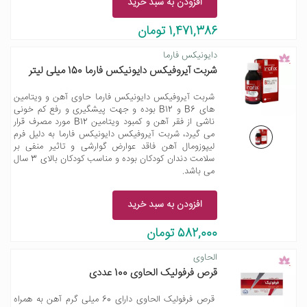
افزودن به سبد خرید
1,471,386 تومان
دایونیکس فارما
شربت آیروفیکس دایونیکس فارما 150 میلی لیتر
شربت آیروفیکس دایونیکس فارما حاوی آهن و ویتامین
های B6 و B12 بوده و جهت پیشگیری و رفع کم خونی
ناشی از فقر آهن و کمبود ویتامین B12 مورد مصرف قرار
می گیرد، شربت آیروفیکس دایونیکس فارما به دلیل فرم
لیپوزومال آهن فاقد عوارض گوارشی و تاثیر منفی بر
سلامت دندان کودکان بوده و مناسب کودکان بالای 3 سال
می باشد.
افزودن به سبد خرید
582,000 تومان
الحاوى
قرص فرفولیک الحاوی 100 عددی
قرص فرفولیک الحاوی دارای 60 میلی گرم آهن به همراه