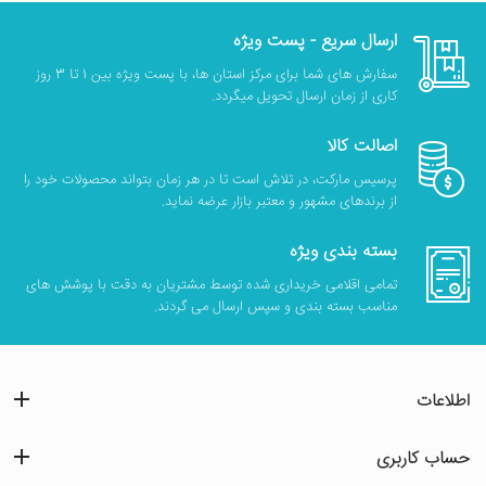
ارسال سریع - پست ویژه
سفارش های شما برای مرکز استان ها، با پست ویژه بین 1 تا 3 روز
کاری از زمان ارسال تحویل میگردد.
اصالت کالا
پرسیس مارکت، در تلاش است تا در هر زمان بتواند محصولات خود را
از برندهای مشهور و معتبر بازار عرضه نماید.
بسته بندی ویژه
تمامی اقلامی خریداری شده توسط مشتریان به دقت با پوشش های
مناسب بسته بندی و سپس ارسال می گردند.
اطلاعات
حساب کاربری