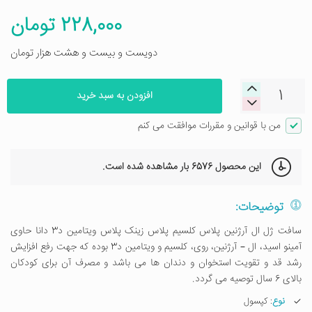
228,000 تومان
دویست و بیست و هشت هزار تومان
افزودن به سبد خرید
من با قوانین و مقررات موافقت می کنم
این محصول
6576 بار
مشاهده شده است.
توضیحات:
سافت ژل ال آرژنین پلاس کلسیم پلاس زینک پلاس ویتامین د3 دانا حاوی
آمینو اسید، ال – آرژنین، روی، کلسیم و ویتامین د3 بوده که جهت رفع افزایش
رشد قد و تقویت استخوان و دندان ها می باشد و مصرف آن برای کودکان
بالای 6 سال توصیه می گردد.
نوع
: کپسول