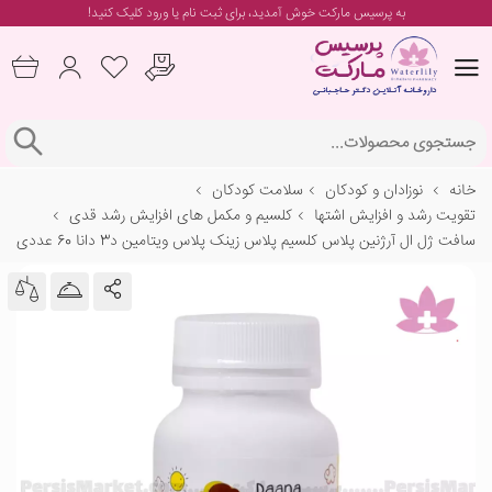
به پرسیس مارکت خوش آمدید، برای
ثبت نام یا ورود
کلیک کنید!
خانه
نوزادان و کودکان
سلامت کودکان
تقویت رشد و افزایش اشتها
کلسیم و مکمل های افزایش رشد قدی
سافت ژل ال آرژنین پلاس کلسیم پلاس زینک پلاس ویتامین د3 دانا 60 عددی