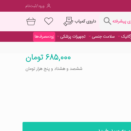
ورود/ثبت‌نام
فته
داروی کمیاب
 پیشرفته
رگانیک
سلامت جنسی
تجهیزات پزشکی
زودمصرف‌ها
داروی کمیاب
رگانیک
سلامت جنسی
تجهیزات پزشکی
زودمصرف‌ها
685,000 تومان
ششصد و هشتاد و پنج هزار تومان