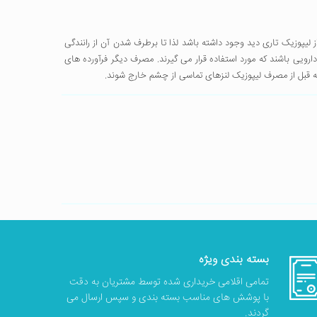
یپوزیک تاری دید وجود داشته باشد لذا تا برطرف شدن آن از رانندگی
رویی باشند که مورد استفاده قرار می گیرند. مصرف دیگر فرآورده های
بسته بندی ویژه
تمامی اقلامی خریداری شده توسط مشتریان به دقت
با پوشش های مناسب بسته بندی و سپس ارسال می
گردند.