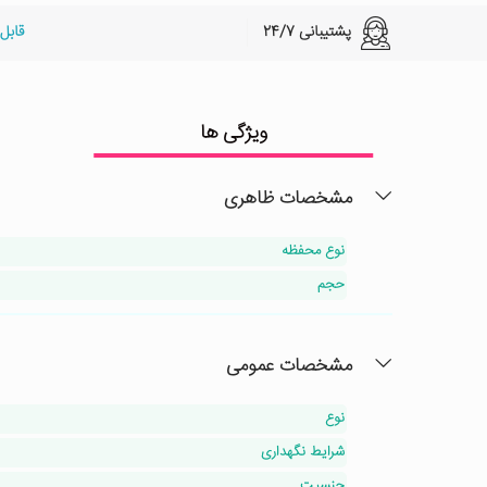
پشتیبانی 24/7
قابل
ویژگی ها
مشخصات ظاهری
نوع محفظه
حجم
مشخصات عمومی
نوع
شرایط نگهداری
جنسیت