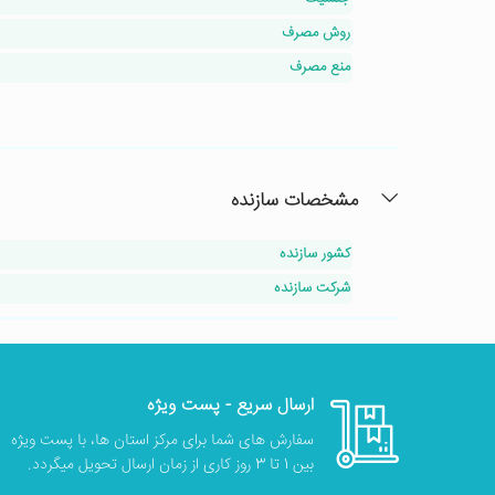
روش مصرف
منع مصرف
مشخصات سازنده
کشور سازنده
شرکت سازنده
ارسال سریع - پست ویژه
سفارش های شما برای مرکز استان ها، با پست ویژه
بین 1 تا 3 روز کاری از زمان ارسال تحویل میگردد.