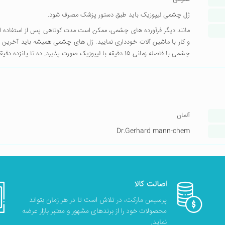
ژل چشمی لیپوزیک باید طبق دستور پزشک مصرف شود.
مانند دیگر فرآورده های چشمی، ممکن است مدت کوتاهی پس از استفاده از ل
و کار با ماشین آلات خودداری نمایید. ژل های چشمی همیشه باید آخرین دا
چشمی با فاصله زمانی 15 دقیقه با لیپوزیک صورت پذیرد. ده تا پانزده دقیقه قبل از مصرف لیپوزیک لنزهای تماسی از چشم خارج شوند.
آلمان
Dr.Gerhard mann-chem
اصالت کالا
پرسیس مارکت، در تلاش است تا در هر زمان بتواند
محصولات خود را از برندهای مشهور و معتبر بازار عرضه
نماید.