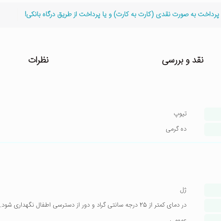
 پرداخت به صورت نقدی (کارت به کارت) و یا پرداخت از طریق درگاه بانکی!
نقد و بررسی
نظرات
تیوپ
ده گرمی
ژل
در دمای کمتر از 25 درجه سانتی گراد و دور از دسترسی اطفال نگهداری شود.پس از باز کردن درپوش، دارو را بیش از 28 روز استفاده نکنید.
عمومی