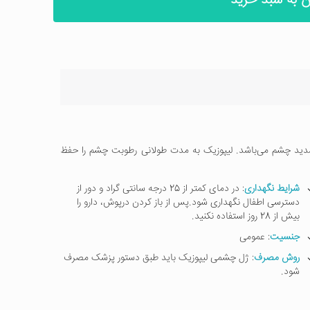
ن به سبد خرید
د چشم می‌باشد. لیپوزیک به مدت طولانی رطوبت چشم را حفظ
شرایط نگهداری
: در دمای کمتر از 25 درجه سانتی گراد و دور از
دسترسی اطفال نگهداری شود.پس از باز کردن درپوش، دارو را
بیش از 28 روز استفاده نکنید.
جنسیت
: عمومی
روش مصرف
: ژل چشمی لیپوزیک باید طبق دستور پزشک مصرف
شود.