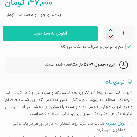
147,000 تومان
یکصد و چهل و هفت هزار تومان
افزودن به سبد خرید
من با قوانین و مقررات موافقت می کنم
این محصول
5789 بار
مشاهده شده است.
توضیحات:
شربت ضد سرفه زوفا شفانگر برطرف کننده زکام و سرفه می باشد. شربت ضد
سرفه زوفا شفانگر به بهبود آسم و تنگی نفس کمک می‌کند. این شربت خلط آور
و ضد التهاب مجاری تنفسی بوده و سرفه را تسکین می‌بخشد. در این شربت از
ترکیبات گیاهی مثل زوفا، شیرین بیان، عناب استفاده شده است.
روش مصرف
: شربت ضد سرفه زوفا شفانگر سه بار در روز هر بار یک قاشق
غذاخوری میل گردد.