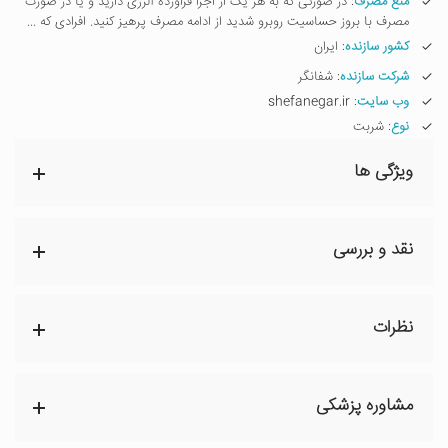
منع مصرف
: در صورتی که به هر یک از اجزا فراورده آلرژی دارید و یا در صورت
مصرف با بروز حساسیت روبرو شدید از ادامه مصرف پرهیز کنید. افرادی که ...
کشور سازنده
: ایران
شرکت سازنده
: شفانگر
وب سایت
: shefanegar.ir
نوع
: شربت
ویژگی ها
نقد و بررسی
نظرات
مشاوره پزشکی