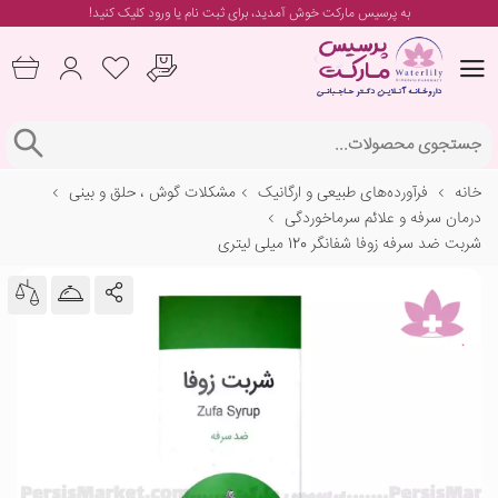
به پرسیس مارکت خوش آمدید، برای
ثبت نام یا ورود
کلیک کنید!
خانه
فرآورده‌های طبیعی و ارگانیک
مشکلات گوش ، حلق و بینی
درمان سرفه و علائم سرماخوردگی
شربت ضد سرفه زوفا شفانگر 120 میلی لیتری