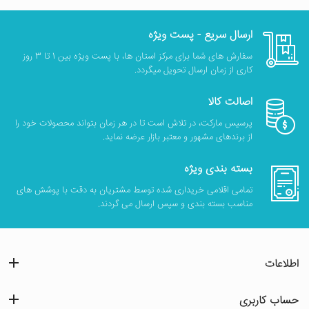
ارسال سریع - پست ویژه
سفارش های شما برای مرکز استان ها، با پست ویژه بین 1 تا 3 روز
کاری از زمان ارسال تحویل میگردد.
اصالت کالا
پرسیس مارکت، در تلاش است تا در هر زمان بتواند محصولات خود را
از برندهای مشهور و معتبر بازار عرضه نماید.
بسته بندی ویژه
تمامی اقلامی خریداری شده توسط مشتریان به دقت با پوشش های
مناسب بسته بندی و سپس ارسال می گردند.
اطلاعات
حساب کاربری