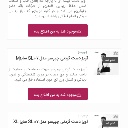
آویز دست کیسه ای با پارچه سه بعدی طب و صنعت
ضمن حفظ زیبایی ظاهری از حرکات زائد عضو
جلوگیری می کند و در کلیه مواردی که نیاز به بی
حرکتی اندام فوقانی باشد کاربرد دارد.
موجود شد به من اطلاع بده
چیپسو
آویز دست گردنی چیپسو مدل SL۱۰۷ سایزM
تمام شد
آویز دست گردنی چیپسو جهت محفاظت و حمایت از
ناحیه ساعد و مچ دست در موارد شکستگی و ضرب
دیدگی و کنترل وزن گچ مورد استفاده قرار می گیرد.
موجود شد به من اطلاع بده
چیپسو
آویز دست گردنی چیپسو مدل SL۱۰۷ سایز XL
تمام شد