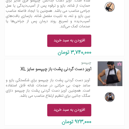
شده است. آویز دست ابداکش چیپسو فری سایز برای
حمایت از شانه، بازو و ترقوه پس از آسیب‌دیدگی یا عمل
جراحی مناسب می باشد. همچنین با ایجاد فاصله مناسب
بین بازو و تنه، به تثبیت مفصل شانه، بازسازی بافت‌های
آسیب‌دیده و تسریع روند درمان پس از جراحی‌ها یا
صدمات کمک می‌کند.
افزودن به سبد خرید
3,740,000 تومان
چیپسو
آویز دست گردنی پشت باز چیپسو سایز XL
آویز دست گردنی پشت باز چیپسو برای شکستگی بازو و
ساعد جهت بی حرکتی در صدمات شانه قابل استفاده
است. همچنین آویز دست گردنی پشت باز چیپسو دارای
سگک جانبی برای تنظیم ارتفاع مناسب می باشد.
افزودن به سبد خرید
923,000 تومان