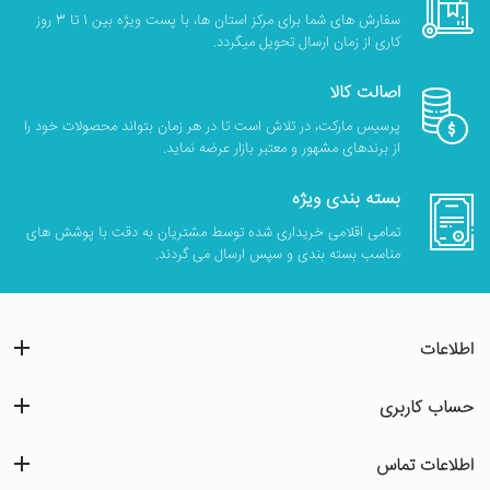
سفارش های شما برای مرکز استان ها، با پست ویژه بین 1 تا 3 روز
کاری از زمان ارسال تحویل میگردد.
اصالت کالا
پرسیس مارکت، در تلاش است تا در هر زمان بتواند محصولات خود را
از برندهای مشهور و معتبر بازار عرضه نماید.
بسته بندی ویژه
تمامی اقلامی خریداری شده توسط مشتریان به دقت با پوشش های
مناسب بسته بندی و سپس ارسال می گردند.
اطلاعات
حساب کاربری
اطلاعات تماس