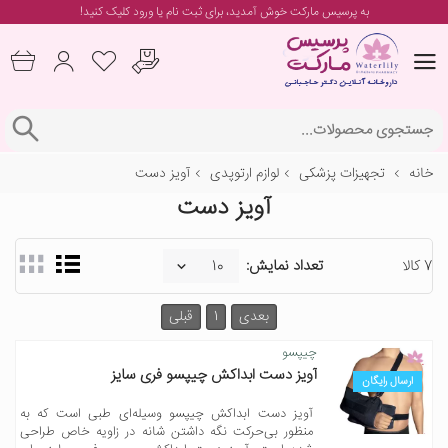
به پرسیس مارکت خوش آمدید، برای
ثبت نام یا ورود
کلیک کنید!
خانه
تجهیزات پزشکی
لوازم ارتوپدی
آویز دست
آویز دست
7 کالا
تعداد نمایش:
بعدی
1
قبلی
چیپسو
آویز دست ابداکش چیپسو فری سایز
ارسال رایگان
آویز دست ابداکش چیپسو وسیله‌ای طبی است که به
منظور بی‌حرکت نگه داشتن شانه در زاویه خاص طراحی