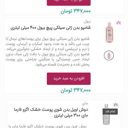
347,000 تومان
بیول
شامپو بدن ژلی سیلکی پیچ بیول 400 میلی لیتری
شامپو بدن ژلی سیلکی پیچ بیول برای پوست‌های نرمال تا
چرب می باشد و به علت وجود اسکراب و آبرسان، پوست
را نرم و ابریشمی کرده و از ایجاد خشکی جلوگیری می‌کند.
شامپو بدن ژلی سیلکی پیچ بیول با بافت ژلی سبک بدون
ایجاد حس چسبندگی یا سنگینی به‌راحتی روی پوست
پخش شده و به‌سرعت شسته می‌شود.
افزودن به سبد خرید
347,000 تومان
مای
دوش اویل بدن شوی پوست خشک اگزو فارما
تمام شد
مای 300 میلی لیتری
دوش اویل بدن شوی پوست خشک اگزو فارما مای با