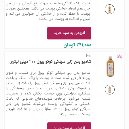
قدرت پاک کنندگی مناسب جهت رفع آلودگی و در عین
حال عدم ایجاد خشکی پوست می باشد. همچنین رطوبت
پوست را حفظ کرده و از خشکی آن جلوگیری می کند و
نرمی و لطافت به پوست می بخشد.
افزودن به سبد خرید
291,000 تومان
بیول
شامپو بدن ژلی سیلکی کوکو بیول 400 میلی لیتری
شامپو بدن ژلی سیلکی کوکو بیول برای شست و شوی
روزانه طراحی شده است تا پوست را پاک، سبک و راحت
کند. شامپو بدن ژلی سیلکی کوکو بیول با بافت ژلی سبک
و فرمولاسیونی متعادل، بدون ایجاد حس چسبندگی یا
سنگینی، به‌راحتی روی پوست پخش شده و به‌سرعت
شسته می‌شود. برخلاف شوینده‌های صابونی که باعث
خشکی و کشیدگی پوست می‌شوند شامپو بدن ژلی
سیلکی کوکو بیول با pH سازگار، نرمی و لطافت طبیعی
پوست را حفظ می‌کند.
افزودن به سبد خرید