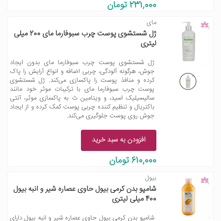
231,000 تومان
مای
ژل شستشوی پوست چرب سبوفارما مای 200 میلی
لیتری
ژل شستشوی پوست چرب سبوفارما مای بدون ایجاد
جوش، هرگونه آلودگی، چربی اضافه و انواع آرایش را پاک
کرده و منافذ پوست را پاکسازی می‌کند. ژل شستشوی
پوست چرب سبوفارما مای با ترکیبات موثر خود مانند
سالیسیلیک اسید، و ویتامین ث به پاکسازی موثر، آنتی
باکتریال و تنظیم کننده چربی پوست کمک کرده و از ایجاد
جوش روی پوست جلوگیری می‌کند.
افزودن به سبد خرید
610,000 تومان
بیول
شامپو بدن کرمی بیول حاوی عصاره شیر و انبه بیول
400 میلی لیتری
شامپو بدن کرمی بیول حاوی عصاره شیر و انبه بیول دارای