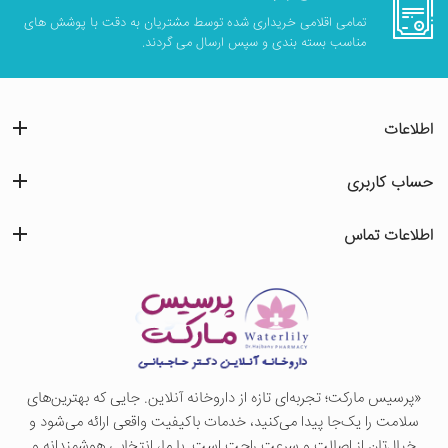
تمامی اقلامی خریداری شده توسط مشتریان به دقت با پوشش های
مناسب بسته بندی و سپس ارسال می گردند.
اطلاعات
حساب کاربری
اطلاعات تماس
«پرسيس ماركت؛ تجربه‌ای تازه از داروخانه آنلاین. جایی که بهترین‌های
سلامت را یک‌جا پیدا می‌کنید، خدمات باکیفیت واقعی ارائه می‌شود و
خیال‌تان از اصالت و سرعت راحت است. با ما، انتخابی هوشمندانه و