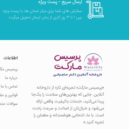
ارسال سریع - پست ویژه
سفارش های شما برای مرکز استان ها، با پست ویژه
بین 1 تا 3 روز کاری از زمان ارسال تحویل میگردد.
اطلاعات
پرسیس مگز
درباره ما
تماس با ما
«پرسيس ماركت؛ تجربه‌ای تازه از داروخانه
آنلاین. جایی که بهترین‌های سلامت را یک‌جا
قوانین و مق
پیدا می‌کنید، خدمات باکیفیت واقعی ارائه
سوالات متد
می‌شود و خیال‌تان از اصالت و سرعت راحت
است. با ما، انتخابی هوشمندانه و مطمئن را
تجربه کنید.»