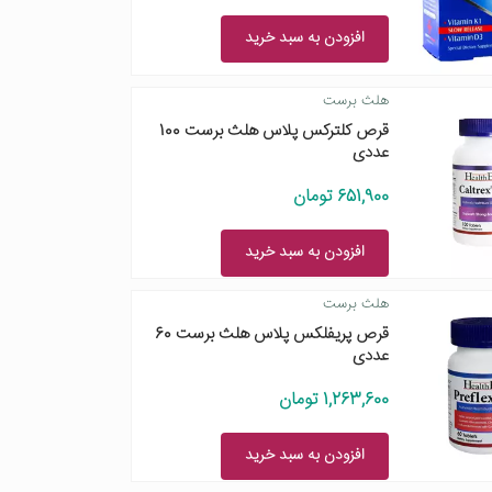
افزودن به سبد خرید
هلث برست
قرص کلترکس پلاس هلث برست 100
عددی
651,900 تومان
افزودن به سبد خرید
هلث برست
قرص پریفلکس پلاس هلث برست 60
عددی
1,263,600 تومان
افزودن به سبد خرید