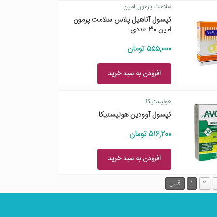
سلامت پرمون امین
کپسول آناهیل پلاس سلامت پرمون
امین 30 عددی
555,000 تومان
افزودن به سبد خرید
هولیستیکا
کپسول آوودین هولیستیکا
516,200 تومان
افزودن به سبد خرید
2
1
قبلی