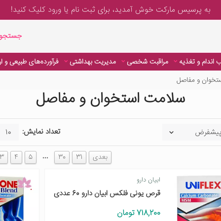
به پرسیس مارکت خوش آمدید، برای
ثبت نام یا ورود
کلیک کنید!
جستجوی پیشر
جستجوی
 اندام و تغذیه
مراقبت شخصی
مدیریت بهداشتی
فرآورده‌های طبیعی و ا
تخوان و مفاصل
سلامت استخوان و مفاصل
تعداد نمایش:
…
بعدی
31
30
5
4
3
ابیان دارو
قرص یونی فلکس ابیان دارو 60 عددی
718,200 تومان