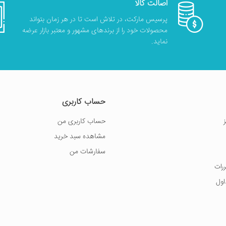
اصالت کالا
پرسیس مارکت، در تلاش است تا در هر زمان بتواند
محصولات خود را از برندهای مشهور و معتبر بازار عرضه
نماید.
حساب کاربری
حساب کاربری من
مشاهده سبد خرید
سفارشات من
ررات
اول