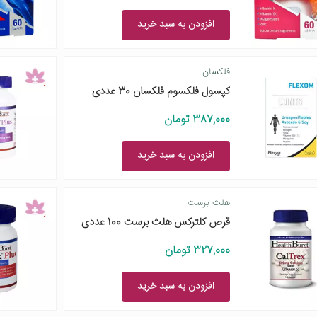
افزودن به سبد خرید
فلکسان
کپسول فلکسوم فلکسان 30 عددی
387,000 تومان
افزودن به سبد خرید
هلث برست
قرص کلترکس هلث برست 100 عددی
327,000 تومان
افزودن به سبد خرید