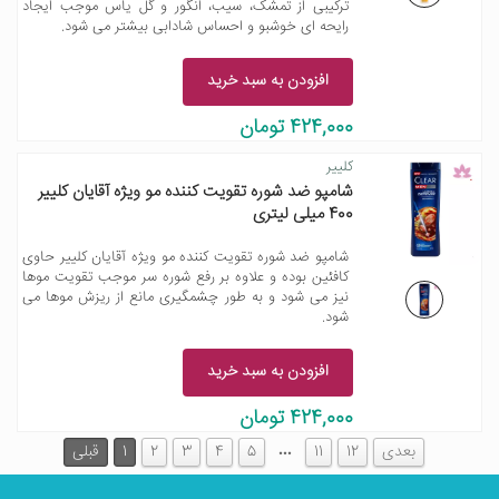
ترکیبی از تمشک، سیب، انگور و گل یاس موجب ایجاد
رایحه ای خوشبو و احساس شادابی بیشتر می شود.
افزودن به سبد خرید
424,000 تومان
کلییر
شامپو ضد شوره تقویت کننده مو ویژه آقایان کلییر
400 میلی لیتری
شامپو ضد شوره تقویت کننده مو ویژه آقایان کلییر حاوی
کافئین بوده و علاوه بر رفع شوره سر موجب تقویت موها
نیز می شود و به طور چشمگیری مانع از ریزش موها می
شود.
افزودن به سبد خرید
424,000 تومان
…
بعدی
12
11
5
4
3
2
1
قبلی