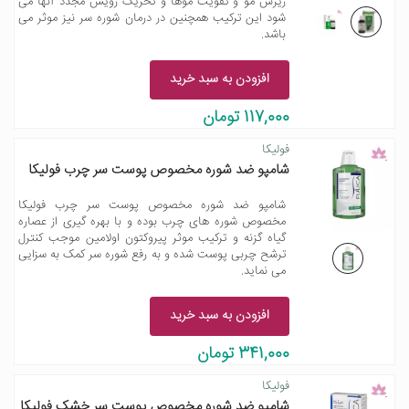
ریزش مو و تقویت موها و تحریک رویش مجدد آنها می
شود این ترکیب همچنین در درمان شوره سر نیز موثر می
باشد.
افزودن به سبد خرید
117,000 تومان
فولیکا
شامپو ضد شوره مخصوص پوست سر چرب فولیکا
شامپو ضد شوره مخصوص پوست سر چرب فولیکا
مخصوص شوره های چرب بوده و با بهره گیری از عصاره
گیاه گزنه و ترکیب موثر پیروکتون اولامین موجب کنترل
ترشح چربی پوست شده و به رفع شوره سر کمک به سزایی
می نماید.
افزودن به سبد خرید
341,000 تومان
فولیکا
شامپو ضد شوره مخصوص پوست سر خشک فولیکا