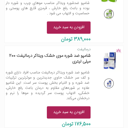
شامپو ضدشوره ویتاکر مناسب موهای چرب و شوره دار
بوده و باعث رفع خارش ، قرمزی قارچ های پوستی و
حساسیت و التهاب می شود .
افزودن به سبد خرید
389,000 تومان
درمالیفت
شامپو ضد شوره موی خشک ویتاکر درمالیفت 200
میلی لیتری
شامپو ضد شوره ویتاکر درمالیفت مناسب افراد دارای شوره
و کف سر خشک حاوی جدیدترین و موثرترین ترکیبات
ضد شوره و و التیام بخش پوست سر است. این شامپو
علاوه بر شوره‌های مقاوم به درمان باعث رفع خارش،
خشکی، التهاب پوست سر گردیده و موها را نرم و
درخشان می‌کند.
افزودن به سبد خرید
176,500 تومان