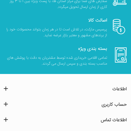
سفارش های شما برای مرکز استان ها، با پست ویژه بین 1 تا 3 روز
کاری از زمان ارسال تحویل میگردد.
اصالت کالا
پرسیس مارکت، در تلاش است تا در هر زمان بتواند محصولات خود را
از برندهای مشهور و معتبر بازار عرضه نماید.
بسته بندی ویژه
تمامی اقلامی خریداری شده توسط مشتریان به دقت با پوشش های
مناسب بسته بندی و سپس ارسال می گردند.
اطلاعات
حساب کاربری
اطلاعات تماس