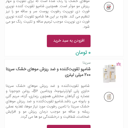
موهای خشک یا رنگ شده است که برای تقویت و مهار
ریزش مو موثر است. همچنین شامپو تقویت کننده نوپری
فورت دی نوپریت رطوبت پوست سر و ساقه مو را نیز
تنظیم می کند. علاوه بر این ها شامپو تقویت کننده نوپری
فورت دی نوپریت موجب ترمیم ساقه و تثبیت رنگ مو می
شود.
افزودن به سبد خرید
0 تومان
سریتا
شامپو تقویت‌کننده و ضد ریزش موهای خشک سریتا
200 میلی لیتری
شامپو تقویت‌کننده و ضد ریزش موهای خشک سریتا
حاوی پلی کوارترنیوم10، ویتامین B6،، روغن جوجوبا و
عصاره ی گیاهان مختلفی همچون رزماری، گزنه، مریم گلی
و بابونه می باشد.شامپو تقویت‌کننده و ضد ریزش موهای
خشک سریتا با تامین رطوبت مورد نیاز موها، تغذیه عمقی
ریشه و ساقه مو موجب درمان ریزش مو و افزایش
ضخامت، شفافیت و درخشندگی مو ها می گردد.