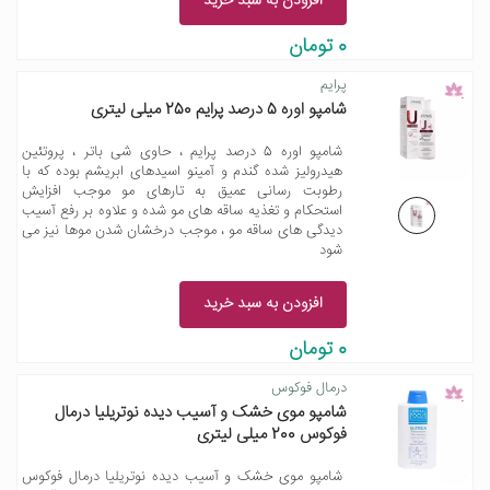
افزودن به سبد خرید
0 تومان
پرایم
شامپو اوره 5 درصد پرایم 250 میلی لیتری
شامپو اوره 5 درصد پرایم ، حاوی شی باتر ، پروتئین
هیدرولیز شده گندم و آمینو اسیدهای ابریشم بوده که با
رطوبت رسانی عمیق به تارهای مو موجب افزایش
استحکام و تغذیه ساقه های مو شده و علاوه بر رفع آسیب
دیدگی های ساقه مو ، موجب درخشان شدن موها نیز می
شود
افزودن به سبد خرید
0 تومان
درمال فوکوس
شامپو موی خشک و آسیب دیده نوتریلیا درمال
فوکوس 200 میلی لیتری
شامپو موی خشک و آسیب دیده نوتریلیا درمال فوکوس