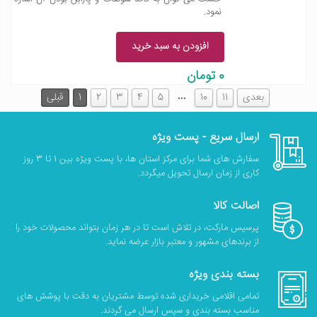
نمود.
افزودن به سبد خرید
0 تومان
…
بعدی
11
10
5
4
3
2
1
قبلی
ارسال سریع - پست ویژه
سفارش های شما برای مرکز استان ها، با پست ویژه بین 1 تا 3 روز
کاری از زمان ارسال تحویل میگردد.
اصالت کالا
پرسیس مارکت، در تلاش است تا در هر زمان بتواند محصولات خود را
از برندهای مشهور و معتبر بازار عرضه نماید.
بسته بندی ویژه
تمامی اقلامی خریداری شده توسط مشتریان به دقت با پوشش های
مناسب بسته بندی و سپس ارسال می گردند.