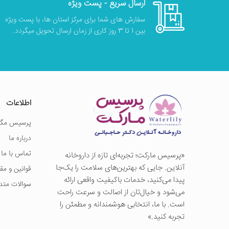
ارسال سریع - پست ویژه
سفارش های شما برای مرکز استان ها، با پست ویژه
بین 1 تا 3 روز کاری از زمان ارسال تحویل میگردد.
اطلاعات
پرسیس مگز
درباره ما
تماس با ما
«پرسيس ماركت؛ تجربه‌ای تازه از داروخانه
آنلاین. جایی که بهترین‌های سلامت را یک‌جا
قوانین و مق
پیدا می‌کنید، خدمات باکیفیت واقعی ارائه
سوالات متد
می‌شود و خیال‌تان از اصالت و سرعت راحت
است. با ما، انتخابی هوشمندانه و مطمئن را
تجربه کنید.»