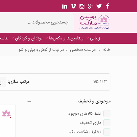
زیبایی
ویتامین‌ها و مکمل‌ها
نوزادان و کودکان
تناسب
خانه
مراقبت شخصی
مراقبت از گوش و بینی و گلو
163 کالا
مرتب سازی:
موجودی و تخفیف
فقط کالاهای موجود
دارای تخفیف
تخفیف شگفت انگیز