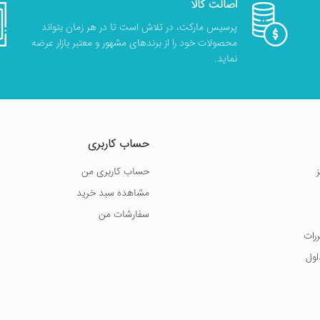
اصالت کالا
پرسیس مارکت، در تلاش است تا در هر زمان بتواند
محصولات خود را از برندهای مشهور و معتبر بازار عرضه
نماید.
حساب کاربری
حساب کاربری من
مشاهده سبد خرید
سفارشات من
ررات
اول