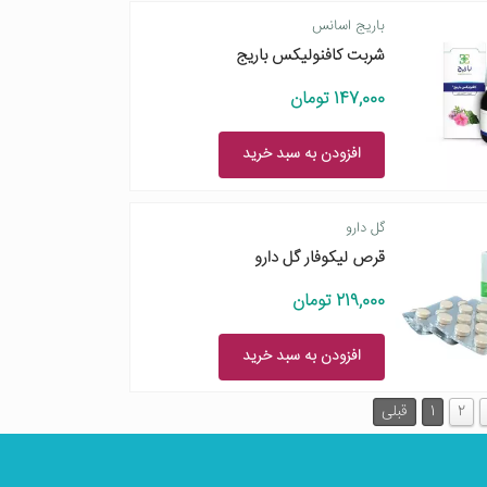
باریج اسانس
شربت کافنولیکس باریج
147,000 تومان
افزودن به سبد خرید
گل دارو
قرص لیکوفار گل دارو
219,000 تومان
افزودن به سبد خرید
2
1
قبلی