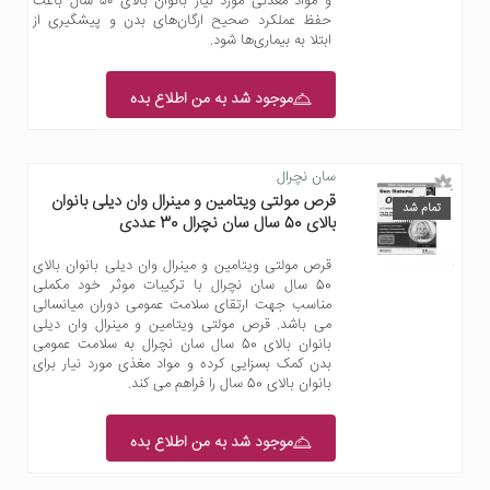
و مواد معدنی مورد نیاز بانوان بالای ۵۰ سال باعث
حفظ عملکرد صحیح ارگان‌های بدن و پیشگیری از
ابتلا به بیماری‌ها شود.
موجود شد به من اطلاع بده
سان نچرال
قرص مولتی ویتامین و مینرال وان دیلی بانوان
تمام شد
بالای 50 سال سان نچرال 30 عددی
قرص مولتی ویتامین و مینرال وان دیلی بانوان بالای
50 سال سان نچرال با ترکیبات موثر خود مکملی
مناسب جهت ارتقای سلامت عمومی دوران میانسالی
می باشد. قرص مولتی ویتامین و مینرال وان دیلی
بانوان بالای 50 سال سان نچرال به سلامت عمومی
بدن کمک بسزایی کرده و مواد مغذی مورد نیار برای
بانوان بالای 50 سال را فراهم می کند.
موجود شد به من اطلاع بده