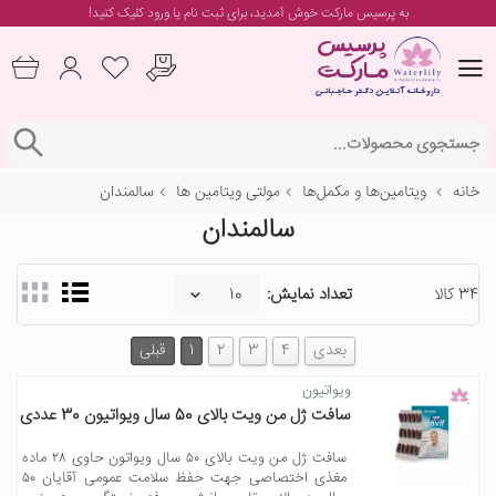
به پرسیس مارکت خوش آمدید، برای
ثبت نام یا ورود
کلیک کنید!
خانه
ویتامین‌ها و مکمل‌ها
مولتی ویتامین ها
سالمندان
سالمندان
34 کالا
تعداد نمایش:
بعدی
4
3
2
1
قبلی
ویواتیون
سافت ژل من ویت بالای 50 سال ویواتیون 30 عددی
سافت ژل من ویت بالای ۵۰ سال ویواتون حاوی ۲۸ ماده
مغذی اختصاصی جهت حفظ سلامت عمومی آقایان ۵۰