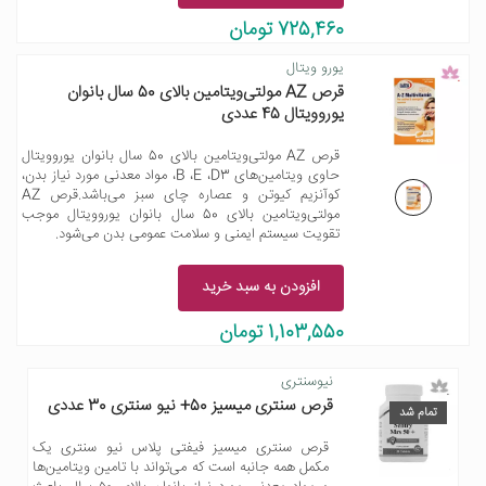
725,460 تومان
یورو ویتال
قرص AZ مولتی‌ویتامین بالای 50 سال بانوان
یوروویتال 45 عددی
قرص AZ مولتی‌ویتامین بالای 50 سال بانوان یوروویتال
حاوی ویتامین‌های B ،E ،D3، مواد معدنی مورد نیاز بدن،
کوآنزیم کیوتن و عصاره چای سبز می‌باشد.قرص AZ
مولتی‌ویتامین بالای 50 سال بانوان یوروویتال موجب
تقویت سیستم ایمنی و سلامت عمومی بدن می‌شود.
افزودن به سبد خرید
1,103,550 تومان
نیوسنتری
قرص سنتری میسیز 50+ نیو سنتری 30 عددی
تمام شد
قرص سنتری میسیز فیفتی پلاس نیو سنتری یک
مکمل همه جانبه است که می‌تواند با تامین ویتامین‌ها