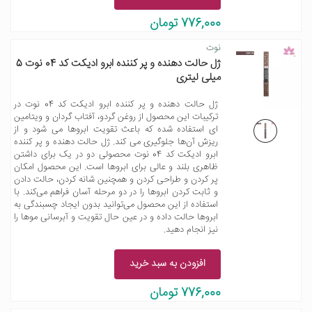
776,000 تومان
نوت
ژل حالت دهنده و پر کننده ابرو ادیکت کد 04 نوت 5
میلی لیتری
ژل حالت دهنده و پر کننده ابرو ادیکت کد 04 نوت در
ترکیبات این محصول از روغن گردو، آفتاب گردان و ویتامین
ای استفاده شده که باعث تقویت ابروها می شود و از
ریزش آن‌ها جلوگیری می کند. ژل حالت دهنده و پر کننده
ابرو ادیکت کد 04 نوت محصولی دو در یک برای داشتن
ظاهری بلند و عالی برای ابروها است. این محصول امکان
پر کردن و طراحی کردن و همچنین شانه کردن، حالت دادن
و ثابت کردن ابروها را در دو مرحله آسان فراهم می‌کند. با
استفاده از این محصول می‌توانید بدون ایجاد چسبندگی به
ابروها حالت داده و در عین حال تقویت و آبرسانی موها را
نیز انجام دهید.
افزودن به سبد خرید
776,000 تومان