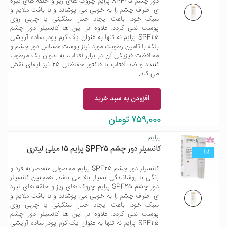
دور چشم SPF25 پرایم چروک های ریز و حلقه های تیره
ی اطراف چشم را به خوبی می پوشاند و با بافت ملایم و
سبک خود، باعث ایجاد حس سنگینی یا چربی روی
پوست نمی گردد. علاوه بر این ها کانسیلر دور چشم
SPF25 پرایم نه تنها به عنوان یک کرم پودر ساده آرایشی
بلکه با تامین رطوبت مورد نیاز پوست حساس دور چشم و
محافظت فیزیکی آن در برابر آفتاب، به عنوان یک مرطوب
کننده و ضد آفتاب با فاکتور حفاظتی 25 نیز ایفای نقش
می کند.
افزودن به سبد خرید
759,000 تومان
پرایم
کانسیلر دور چشم SPF25 پرایم 15 میلی لیتری
101
کانسیلر دور چشم SPF25 پرایم محصولی منحصر به فرد و
رنگی با پوشانندگی بسیار بالا می باشد. همچنین کانسیلر
دور چشم SPF25 پرایم چروک های ریز و حلقه های تیره
ی اطراف چشم را به خوبی می پوشاند و با بافت ملایم و
سبک خود، باعث ایجاد حس سنگینی یا چربی روی
پوست نمی گردد. علاوه بر این ها کانسیلر دور چشم
SPF25 پرایم نه تنها به عنوان یک کرم پودر ساده آرایشی