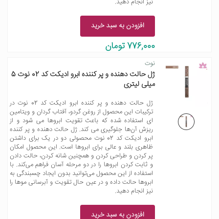
نیز انجام دهید.
افزودن به سبد خرید
776,000 تومان
نوت
ژل حالت دهنده و پر کننده ابرو ادیکت کد 02 نوت 5
میلی لیتری
ژل حالت دهنده و پر کننده ابرو ادیکت کد 02 نوت در
ترکیبات این محصول از روغن گردو، آفتاب گردان و ویتامین
ای استفاده شده که باعث تقویت ابروها می شود و از
ریزش آن‌ها جلوگیری می کند. ژل حالت دهنده و پر کننده
ابرو ادیکت کد 02 نوت محصولی دو در یک برای داشتن
ظاهری بلند و عالی برای ابروها است. این محصول امکان
پر کردن و طراحی کردن و همچنین شانه کردن، حالت دادن
و ثابت کردن ابروها را در دو مرحله آسان فراهم می‌کند. با
استفاده از این محصول می‌توانید بدون ایجاد چسبندگی به
ابروها حالت داده و در عین حال تقویت و آبرسانی موها را
نیز انجام دهید.
افزودن به سبد خرید