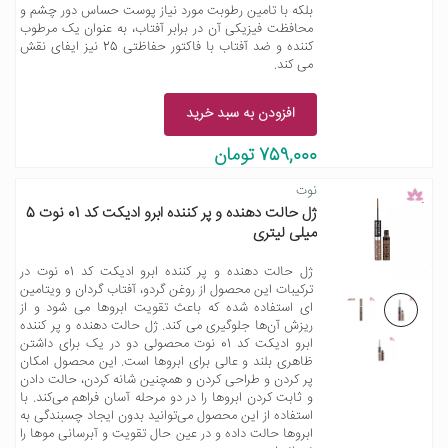
بلکه با تامین رطوبت مورد نیاز پوست حساس دور چشم و
محافظت فیزیکی آن در برابر آفتاب، به عنوان یک مرطوب
کننده و ضد آفتاب با فاکتور حفاظتی 25 نیز ایفای نقش
می کند.
افزودن به سبد خرید
759,000 تومان
نوت
ژل حالت دهنده و پر کننده ابرو ادیکت کد 01 نوت 5
میلی لیتری
ژل حالت دهنده و پر کننده ابرو ادیکت کد 01 نوت در
ترکیبات این محصول از روغن گردو، آفتاب گردان و ویتامین
ای استفاده شده که باعث تقویت ابروها می شود و از
ریزش آن‌ها جلوگیری می کند. ژل حالت دهنده و پر کننده
ابرو ادیکت کد 01 نوت محصولی دو در یک برای داشتن
ظاهری بلند و عالی برای ابروها است. این محصول امکان
پر کردن و طراحی کردن و همچنین شانه کردن، حالت دادن
و ثابت کردن ابروها را در دو مرحله آسان فراهم می‌کند. با
استفاده از این محصول می‌توانید بدون ایجاد چسبندگی به
ابروها حالت داده و در عین حال تقویت و آبرسانی موها را