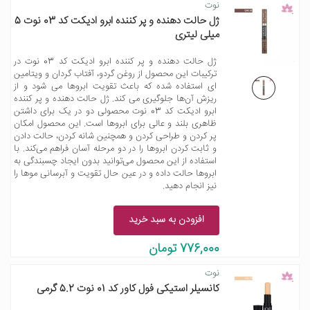
نوت
ژل حالت دهنده و پر کننده ابرو ادیکت کد 03 نوت 5
میلی لیتری
ژل حالت دهنده و پر کننده ابرو ادیکت کد 03 نوت در
ترکیبات این محصول از روغن گردو، آفتاب گردان و ویتامین
ای استفاده شده که باعث تقویت ابروها می شود و از
ریزش آن‌ها جلوگیری می کند. ژل حالت دهنده و پر کننده
ابرو ادیکت کد 03 نوت محصولی دو در یک برای داشتن
ظاهری بلند و عالی برای ابروها است. این محصول امکان
پر کردن و طراحی کردن و همچنین شانه کردن، حالت دادن
و ثابت کردن ابروها را در دو مرحله آسان فراهم می‌کند. با
استفاده از این محصول می‌توانید بدون ایجاد چسبندگی به
ابروها حالت داده و در عین حال تقویت و آبرسانی موها را
نیز انجام دهید.
افزودن به سبد خرید
776,000 تومان
نوت
کانسیلر استیکی فول کاور کد 01 نوت 5.2 گرمی