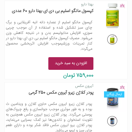
بهتا دارو
کپسول مانگو اسلیم بی دی ای بهتا دارو 60 عددی
کپسول مانگو اسلیم از عصاره دانه انبه آفریقایی و برگ
چای سبز تشکیل شده و استفاده از آن موجب چربی
سوزی، افزایش متابولیسم بدن و در نتیجه کاهش وزن
می‌شود. مصرف کپسول مانگو اسلیم بی دی ای بهتا دارو در
کنار تمرینات ورزشیموجب افزایش اثربخشی محصول
می‌گردد.
افزودن به سبد خرید
759,000 تومان
آیرون مکس
پودر کلاژن زیرو آیرون مکس 250 گرمی
ارسال رایگان
پودر کلاژن زیرو ایرون مکس حاوی کلاژن و ویتامین ث
بوده و به طور موثری موجب جوانسازی و رفع چروک‌های
پوستی می‌گردد. پودر کلاژن زیرو ایرون مکس همچنین به
تقویت استخوان و تاندون‌ها نیز کمک بسزایی می‌نماید،
پودر کلاژن یرو ایرون مکس فاقد شکر بوده و دارای طعم
چای سبز و لیمو می‌باشد.