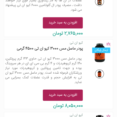
عضلات در آن ها به فاز ریکاوری بسیار قوی نیاز خواهند
داشت ، مصرف پودر ال گلوتامین 6000 کیو ان تی پیشنهاد
می شود.
افزودن به سبد خرید
2,765,000 تومان
کیو ان تی
پودر ماسل مس 3000 کیو ان تی 4500 گرمی
ارسال رایگان
پودر ماسل مس 3000 کیو ان تی حاوی 33 گرم پروتئین،
140 گرم کربوهیدرات و 4 گرم بی سی ای ای در هر سروینگ
بوده و جهت تامین پروتئین و کربوهیدرات مورد نیاز
ورزشکاران فرموله شده است. پودر ماسل مس 3000 کیو ان
تی به افزایش حجم و قدرت عضلات کمک بسزایی می
نماید.
افزودن به سبد خرید
8,050,000 تومان
کیو ان تی