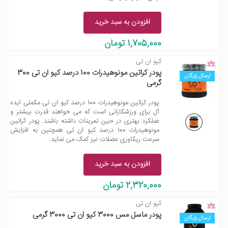
افزودن به سبد خرید
1,705,000 تومان
کیو ان تی
پودر کراتین مونوهیدرات 100 درصد کیو ان تی 300
ارسال رایگان
گرمی
پودر کراتین مونوهیدرات 100 درصد کیو ان تی مکملی ایده
آل برای ورزشکارانی است که می خواهند قدرت بیشتر و
عملکرد بهتری در حین تمرینات داشته باشند. پودر کراتین
مونوهیدرات 100 درصد کیو ان تی همچنین به افزایش
سرعت ریکاوری عضلات نیز کمک می نماید.
افزودن به سبد خرید
2,320,000 تومان
کیو ان تی
پودر ماسل مس 3000 کیو ان تی 3000 گرمی
ارسال رایگان