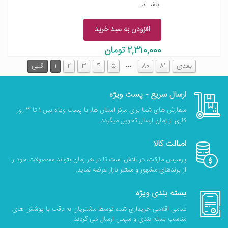
باشــد.
افزودن به سبد خرید
2,310,000 تومان
…
بعدی
81
80
5
4
3
2
1
قبلی
ارسال سریع - پست ویژه
سفارش های شما برای مرکز استان ها، با پست ویژه بین 1 تا 3 روز
کاری از زمان ارسال تحویل میگردد.
اصالت کالا
پرسیس مارکت، در تلاش است تا در هر زمان بتواند محصولات خود را
از برندهای مشهور و معتبر بازار عرضه نماید.
بسته بندی ویژه
تمامی اقلامی خریداری شده توسط مشتریان به دقت با پوشش های
مناسب بسته بندی و سپس ارسال می گردند.