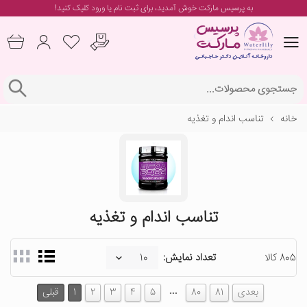
به پرسیس مارکت خوش آمدید، برای
ثبت نام یا ورود
کلیک کنید!
خانه
تناسب اندام و تغذیه
تناسب اندام و تغذیه
805 کالا
تعداد نمایش:
…
بعدی
81
80
5
4
3
2
1
قبلی