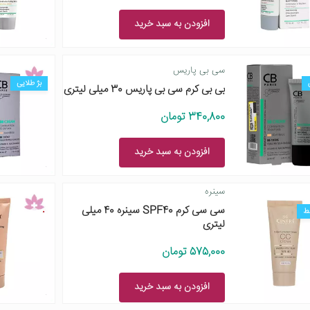
افزودن به سبد خرید
سی بی پاریس
بژ طلایی
بی بی کرم سی بی پاریس 30 میلی لیتری
340,800 تومان
افزودن به سبد خرید
سینره
سی سی کرم SPF40 سینره 40 میلی
ط
لیتری
575,000 تومان
افزودن به سبد خرید