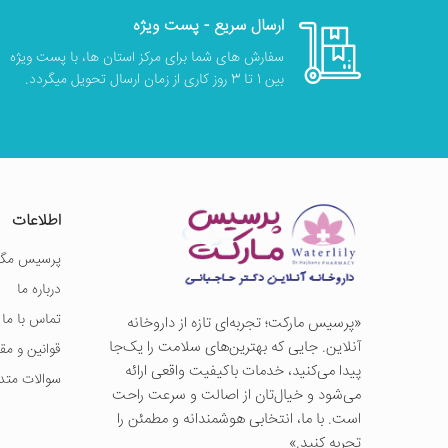
ارسال سریع - پست ویژه
سفارش های شما برای مرکز استان ها، با پست ویژه
بین 1 تا 3 روز کاری از زمان ارسال تحویل میگردد.
اطلاعات
پرسیس مگز
درباره ما
تماس با ما
«پرسيس ماركت؛ تجربه‌ای تازه از داروخانه
آنلاین. جایی که بهترین‌های سلامت را یک‌جا
قوانین و مق
پیدا می‌کنید، خدمات باکیفیت واقعی ارائه
سوالات متد
می‌شود و خیال‌تان از اصالت و سرعت راحت
است. با ما، انتخابی هوشمندانه و مطمئن را
تجربه کنید.»