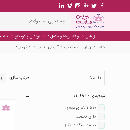
زیبایی
ویتامین‌ها و مکمل‌ها
نوزادان و کودکان
تناسب
خانه
زیبایی
محصولات آرایشی
صورت
کرم پودر
117 کالا
مرتب سازی:
موجودی و تخفیف
فقط کالاهای موجود
دارای تخفیف
تخفیف شگفت انگیز