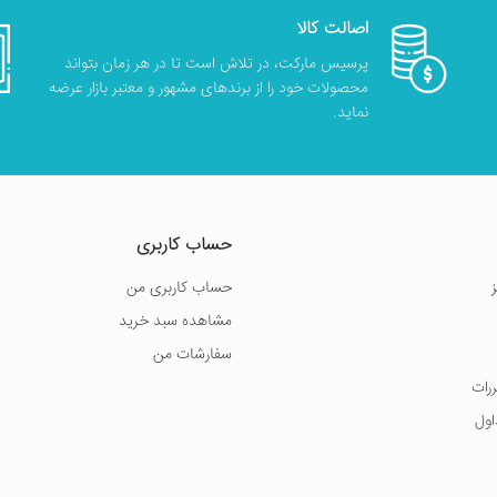
اصالت کالا
پرسیس مارکت، در تلاش است تا در هر زمان بتواند
محصولات خود را از برندهای مشهور و معتبر بازار عرضه
نماید.
حساب کاربری
حساب کاربری من
مشاهده سبد خرید
سفارشات من
ررات
اول