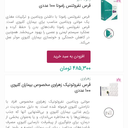
قرص نفروتنس رامونا 100 عددی
قرص نفروتنس رامونا با داشتن ویتامین و ترکیبات مغذی
یک مولتی ویتامین مناسب برای بیماران کلیوی است.
قرص نفروتنس رامونا بافت‌های بدن را حفظ کرده و
عملکرد سیستم ایمنی و عصبی را بهبود می‌بخشد. همچنین
در کاهش خستگی و خونسازی بیماران کلیوی موثر عمل
می‌کند.
افزودن به سبد خرید
485,300 تومان
زهراوی
قرص نفروتونیک زهراوی مخصوص بیماران کلیوی
100 عددی
مولتی ویتامین نفروتونیک زهراوی مخصوص افراد با
ناراحتی کلیوی فرموله شده است. به دلیل محدودیت در
رژیم غذایی بیماران کلیوی و بی‌اشتهایی آنها که جذب
ریزمغذی‌ها را به مخاطره می‌اندازد، و یا به‌عنوان بخشی از
درمان، برای جلوگیری از پیشرفت نارسایی کلیوی، مصرف
فراورده‌های ویتامینی برای این بیماران توصیه می‌شود. اما