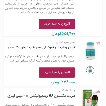
این بیماران ویتامین‌های محلول در چربی را نمی‌توانند
مصرف کند بنابراین در مولتی ویتامین نفروتونیک زهراوی
از ویتامین‌های محلول در آب استفاده‌شده است.
افزودن به سبد خرید
651,900 تومان
سمر طب درمان
قرص رنالیکس فورت ای سمر طب درمان 30 عددی
قرص رنالیکس فورت ای سمر طب درمان با ترکیبات موثر و
متنوع خود به بهبود سلامت کلیه کمک بسزایی می کند.
افزودن به سبد خرید
236,000 تومان
ویتابیوتیکس
شربت مگستون B6 ویتابیوتیکس 200 میلی لیتری
شربت مگستون B6 ویتابیوتیکس از تشکیل و رشد سنگ