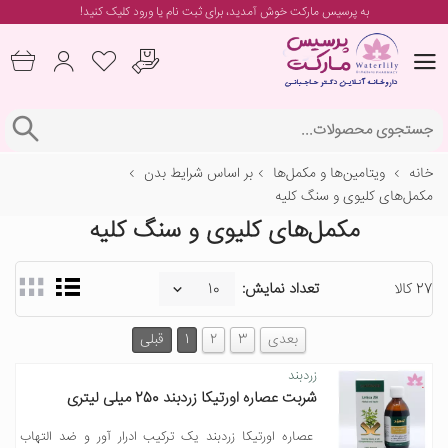
به پرسیس مارکت خوش آمدید، برای
ثبت نام یا ورود
کلیک کنید!
خانه
ویتامین‌ها و مکمل‌ها
بر اساس شرایط بدن
مکمل‌های کلیوی و سنگ کلیه
مکمل‌های کلیوی و سنگ کلیه
27 کالا
تعداد نمایش:
بعدی
3
2
1
قبلی
زردبند
شربت عصاره اورتیکا زردبند 250 میلی لیتری
عصاره اورتیکا زردبند یک ترکیب ادرار آور و ضد التهاب