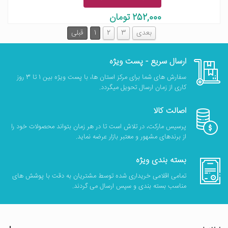
252,000 تومان
بعدی
3
2
1
قبلی
ارسال سریع - پست ویژه
سفارش های شما برای مرکز استان ها، با پست ویژه بین 1 تا 3 روز
کاری از زمان ارسال تحویل میگردد.
اصالت کالا
پرسیس مارکت، در تلاش است تا در هر زمان بتواند محصولات خود را
از برندهای مشهور و معتبر بازار عرضه نماید.
بسته بندی ویژه
تمامی اقلامی خریداری شده توسط مشتریان به دقت با پوشش های
مناسب بسته بندی و سپس ارسال می گردند.