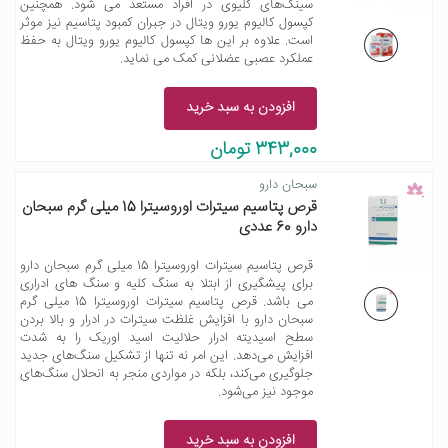
سینگ‌های کلیوی در افراد مستعد می شود. همچنین
کپسول کالیوم یورو ویتال در جبران کمبود پتاسیم نیز موثر
است. علاوه بر این ها کپسول کالیوم یورو ویتال به حفظ
عملکرد عصبی عضلانی کمک می نماید.
افزودن به سبد خرید
343,000 تومان
سبحان دارو
قرص پتاسیم سیترات اوروسیترا 15 میلی گرم سبحان
دارو 60 عددی
قرص پتاسیم سیترات اوروسیترا 15 میلی گرم سبحان دارو
برای پیشگیری از ابتلا به سنگ کلیه و سنگ های ادراری
می باشد. قرص پتاسیم سیترات اوروسیترا 15 میلی گرم
سبحان دارو با افزایش غلظت سیترات در ادرار و بالا بردن
سطح اسیدیته ادرار حلالیت اسید اوریک را به شدت
افزایش می‌دهد. این امر نه تنها از تشکیل سنگ‌های جدید
جلوگیری می‌کند، بلکه در مواردی منجر به انحلال سنگ‌های
موجود نیز می‌شود.
افزودن به سبد خرید