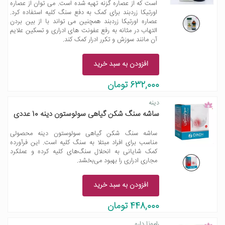
است که از عصاره گزنه تهیه شده است. می توان از عصاره
اورتیکا زردبند برای کمک به دفع سنگ کلیه استفاده کرد.
عصاره اورتیکا زردبند همچنین می تواند با از بین بردن
التهاب در مثانه به رفع عفونت های ادراری و تسکین علایم
آن مانند سوزش و تکرر ادرار کمک کند.
افزودن به سبد خرید
632,000 تومان
دینه
ساشه سنگ شکن گیاهی سولوستون دینه 10 عددی
ساشه سنگ شکن گیاهی سولوستون دینه محصولی
مناسب برای افراد مبتلا به سنگ کلیه است. این فرآورده
کمک شایانی به انحلال سنگ‌های کلیه کرده و عملکرد
مجاری ادراری را بهبود می‌بخشد.
افزودن به سبد خرید
448,000 تومان
رامونا دارو