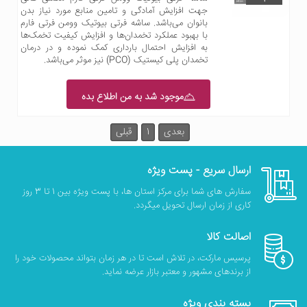
جهت افزایش آمادگی و تامین منابع مورد نیاز بدن
بانوان می‌باشد. ساشه فرتی بیوتیک وومن فرتی فارم
با بهبود عملکرد تخمدان‌ها و افزایش کیفیت تخمک‌ها
به افزایش احتمال بارداری کمک نموده و در درمان
تخمدان پلی کیستیک (PCO) نیز موثر می‌باشد.
موجود شد به من اطلاع بده
بعدی
1
قبلی
ارسال سریع - پست ویژه
سفارش های شما برای مرکز استان ها، با پست ویژه بین 1 تا 3 روز
کاری از زمان ارسال تحویل میگردد.
اصالت کالا
پرسیس مارکت، در تلاش است تا در هر زمان بتواند محصولات خود را
از برندهای مشهور و معتبر بازار عرضه نماید.
بسته بندی ویژه