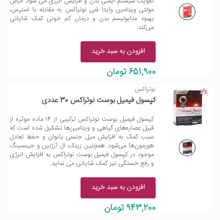
تقویت سیستم ایمنی بدن و افزایش انرژی می شود. قرص
مولتی ویتامین وایتا شی نوتراکس به مقابله با استرس،
بهبود متابولیسم بدن و درمان کم خونی کمک شایانی
می‌کند.
افزودن به سبد خرید
651,900 تومان
نوتراکس
کپسول فیمیل بوست نوتراکس 30 عددی
کپسول فیمیل بوست نوتراکس ترکیبی از ۱۴ ماده موثره از
قبیل عصاره‌های گیاهی و ویتامین‌ها تشکیل شده است که
سبب کمک به افزایش میل جنسی بانوان و حفظ تعادل
هورمون‌ها می‌شود. همچنین زینک، ال آرژنین و جینسینگ
موجود در کپسول فیمیل بوست نوتراکس به افزایش انرژی
و رفع خستگی نیز کمک شایانی می نماید.
افزودن به سبد خرید
943,200 تومان