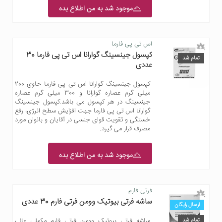
موجود شد به من اطلاع بده
اس تی پی فارما
کپسول جینسینگ گوارانا اس تی پی فارما 30
تمام شد
عددی
کپسول جینسینگ گوارانا اس تی پی فارما حاوی 200
میلی گرم عصاره گوارانا و 300 میلی گرم عصاره
جینسینگ در هر کپسول می باشد.کپسول جینسینگ
گوارانا اس تی پی فارما جهت افزایش سطح انرژی، رفع
خستگی و تقویت قوای جنسی در آقایان و بانوان مورد
مصرف قرار می گیرد.
موجود شد به من اطلاع بده
فرتی فارم
ساشه فرتی بیوتیک وومن فرتی فارم 30 عددی
ارسال رایگان
تمام شد
ساشه فرتی بیوتیک وومن فرتی فارم مکملی عالی