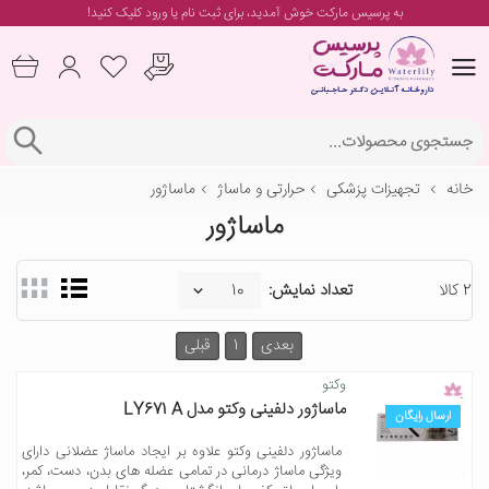
به پرسیس مارکت خوش آمدید، برای
ثبت نام یا ورود
کلیک کنید!
خانه
تجهیزات پزشکی
حرارتی و ماساژ
ماساژور
ماساژور
2 کالا
تعداد نمایش:
بعدی
1
قبلی
وکتو
ماساژور دلفینی وکتو مدل LY671 A
ارسال رایگان
ماساژور دلفینی وکتو علاوه بر ایجاد ماساژ عضلانی دارای
ویژگی ماساژ درمانی در تمامی عضله های بدن، دست، کمر،