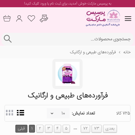
به پرسیس مارکت خوش آمدید، برای
ثبت نام یا ورود
کلیک کنید!
خانه
فرآورده‌های طبیعی و ارگانیک
فرآورده‌های طبیعی و ارگانیک
725 کالا
تعداد نمایش:
…
بعدی
73
72
5
4
3
2
1
قبلی