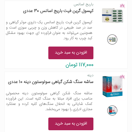
باریج اسانس
کپسول گرین فیت باریج اسانس 30 عددی
کپسول گرین فیت باریج اسانس یک داروی موثر گیاهی و
صد در صد طبیعی در کاهش وزن و چربی سوزی است و
همچنین می‌تواند به عنوان فرآورده ای جهت بهبود مشکل
کبد چرب به کار رود.
افزودن به سبد خرید
117,000 تومان
دینه
ساشه سنگ شکن گیاهی سولوستون دینه 10 عددی
ساشه سنگ شکن گیاهی سولوستون دینه محصولی
مناسب برای افراد مبتلا به سنگ کلیه است. این فرآورده
کمک شایانی به انحلال سنگ‌های کلیه کرده و عملکرد
مجاری ادراری را بهبود می‌بخشد.
افزودن به سبد خرید