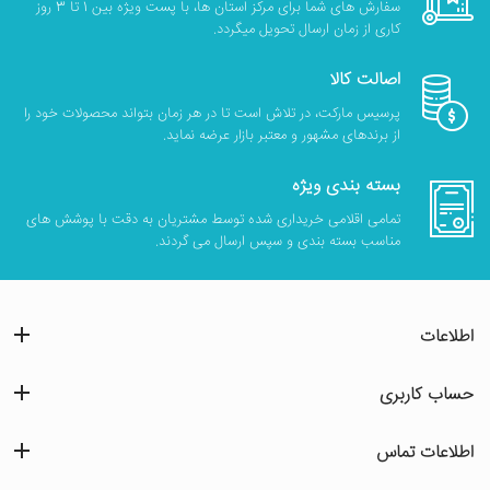
سفارش های شما برای مرکز استان ها، با پست ویژه بین 1 تا 3 روز
کاری از زمان ارسال تحویل میگردد.
اصالت کالا
پرسیس مارکت، در تلاش است تا در هر زمان بتواند محصولات خود را
از برندهای مشهور و معتبر بازار عرضه نماید.
بسته بندی ویژه
تمامی اقلامی خریداری شده توسط مشتریان به دقت با پوشش های
مناسب بسته بندی و سپس ارسال می گردند.
اطلاعات
حساب کاربری
اطلاعات تماس