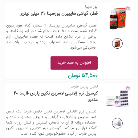
پور سینا
قطره گیاهی هایپیران پورسینا 30 میلی لیتری
قطره گیاهی هایپیران پورسینا از عصاره گیاه هوفاریقون
گرفته شده است و مطالعات انجام شده در آزمایشگاه‌ها و
برخی از افراد نشان داده است که قطره هایپیران، آرام
بخش، مسکن و ضد اضطراب بوده و موجب اثرات ضد
افسردگی می‌شود.
افزودن به سبد خرید
54,500 تومان
تکین پارس فارمد
کپسول نرم ژلاتینی لاسرین تکین پارس فارمد 40
عددی
کپسول نرم ژلاتینی لاسرین تکین پارس فارمد یک قرص
ضد استرس و اضطراب گیاهی و طبیعی محسوب شده و
استفاده روزانه از آن به کاهش استرس و تنش روزانه شما
کمک فراوانی می‌کند. کپسول نرم ژلاتینی لاسرین تکین
پارس فارمد از گیاه اسطوخودوس تهیه شده است.