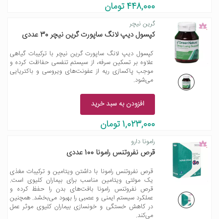
448,000 تومان
گرین نیچر
کپسول دیپ لانگ ساپورت گرین نیچر 30 عددی
کپسول دیپ لانگ ساپورت گرین نیچر با ترکیبات گیاهی
علاوه بر تسکین سرفه، از سیستم تنفسی حفاظت کرده و
موجب پاکسازی ریه از عفونت‌های ویروسی و باکتریایی
می‌شود.
افزودن به سبد خرید
1,023,000 تومان
رامونا دارو
قرص نفروتنس رامونا 100 عددی
قرص نفروتنس رامونا با داشتن ویتامین و ترکیبات مغذی
یک مولتی ویتامین مناسب برای بیماران کلیوی است.
قرص نفروتنس رامونا بافت‌های بدن را حفظ کرده و
عملکرد سیستم ایمنی و عصبی را بهبود می‌بخشد. همچنین
در کاهش خستگی و خونسازی بیماران کلیوی موثر عمل
می‌کند.