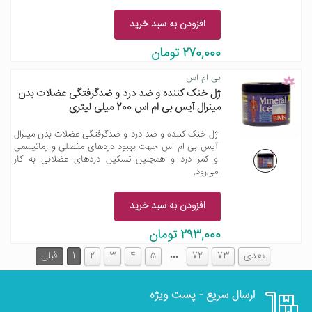
افزودن به سبد خرید
270,000 تومان
بی ام اس
ژل خنک کننده و ضد درد و ضدگرفتگی عضلات بدن
مینرال آیس بی ام اس 200 میلی لیتری
ژل خنک کننده و ضد درد و ضدگرفتگی عضلات بدن مینرال
آیس بی ام اس جهت بهبود دردهای مفصلی و رماتیسمی
و کمر درد و همچنین تسکین دردهای عضلانی به کار
می‌رود.
افزودن به سبد خرید
293,000 تومان
…
بعدی
73
72
5
4
3
2
1
قبلی
ارسال سریع - پست ویژه