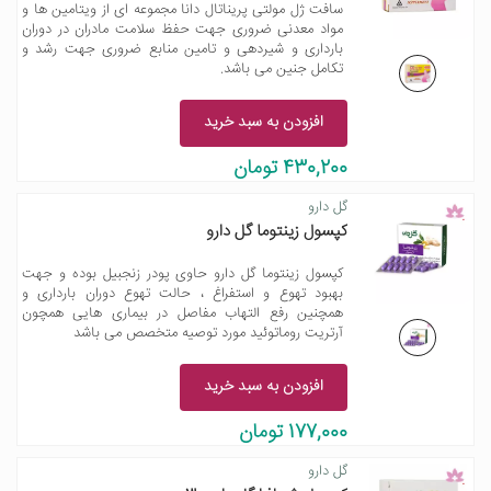
سافت ژل مولتی پریناتال دانا مجموعه ای از ویتامین ها و
مواد معدنی ضروری جهت حفظ سلامت مادران در دوران
بارداری و شیردهی و تامین منابع ضروری جهت رشد و
تکامل جنین می باشد.
افزودن به سبد خرید
430,200 تومان
گل دارو
کپسول زینتوما گل دارو
کپسول زینتوما گل دارو حاوی پودر زنجبیل بوده و جهت
بهبود تهوع و استفراغ ، حالت تهوع دوران بارداری و
همچنین رفع التهاب مفاصل در بیماری هایی همچون
آرتریت روماتوئید مورد توصیه متخصص می باشد
افزودن به سبد خرید
177,000 تومان
گل دارو