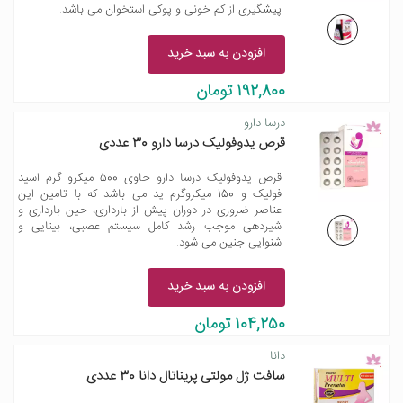
پیشگیری از کم خونی و پوکی استخوان می باشد.
افزودن به سبد خرید
192,800 تومان
درسا دارو
قرص یدوفولیک درسا دارو 30 عددی
قرص یدوفولیک درسا دارو حاوی 500 میکرو گرم اسید
فولیک و 150 میکروگرم ید می باشد که با تامین این
عناصر ضروری در دوران پیش از بارداری، حین بارداری و
شیردهی موجب رشد کامل سیستم عصبی، بینایی و
شنوایی جنین می شود.
افزودن به سبد خرید
104,250 تومان
دانا
سافت ژل مولتی پریناتال دانا 30 عددی