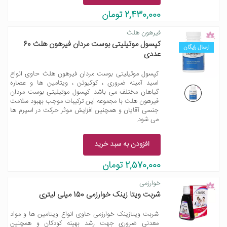
2,430,000 تومان
فیرهون هلث
کپسول موتیلیتی بوست مردان فیرهون هلث 60
ارسال رایگان
عددی
کپسول موتیلیتی بوست مردان فیرهون هلث حاوی انواع
اسید آمینه ضروری ، کوکیوتن ، ویتامین ها و عصاره
گیاهان مختلف می باشد. کپسول موتیلیتی بوست مردان
فیرهون هلث با مجموعه این ترکیبات موجب بهبود سلامت
جنسی آقایان و همچنین افزایش موثر حرکت در اسپرم ها
می شود.
افزودن به سبد خرید
2,570,000 تومان
خوارزمی
شربت ویتا زینک خوارزمی 150 میلی لیتری
شربت ویتازینک خوارزمی حاوی انواع ویتامین ها و مواد
معدنی ضروری جهت رشد بهینه کودکان و همچنین