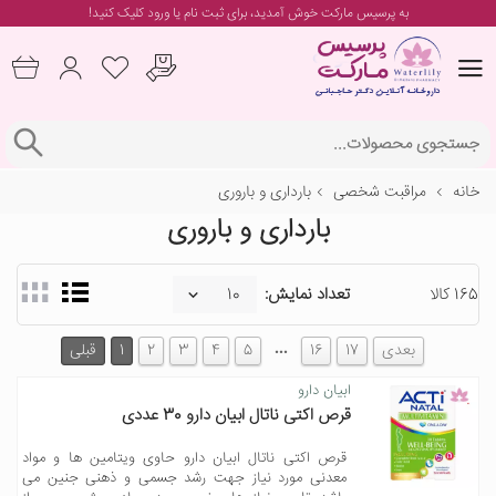
به پرسیس مارکت خوش آمدید، برای
ثبت نام یا ورود
کلیک کنید!
خانه
مراقبت شخصی
بارداری و باروری
بارداری و باروری
165 کالا
تعداد نمایش:
…
بعدی
17
16
5
4
3
2
1
قبلی
ابیان دارو
قرص اکتی ناتال ابیان دارو 30 عددی
قرص اکتی ناتال ابیان دارو حاوی ویتامین ها و مواد
معدنی مورد نیاز جهت رشد جسمی و ذهنی جنین می