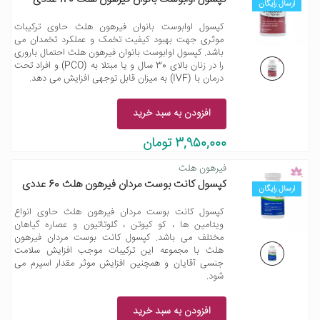
ارسال رایگان
کپسول اوابوست بانوان فیرهون هلث حاوی ترکیبات
موثری جهت بهبود کیفیت تخمک و عملکرد تخمدان می
باشد. کپسول اوابوست بانوان فیرهون هلث احتمال باروری
را در زنان بالای 30 سال و یا مبتلا به (PCO) و افراد تحت
درمان با (IVF) به میزان قابل توجهی افزایش می دهد.
افزودن به سبد خرید
3,950,000 تومان
فیرهون هلث
کپسول کانت بوست مردان فیرهون هلث 60 عددی
ارسال رایگان
کپسول کانت بوست مردان فیرهون هلث حاوی انواع
ویتامین ها ، کو کیوتن ، گلوتاتیون و عصاره گیاهان
مختلف می باشد. کپسول کانت بوست مردان فیرهون
هلث با مجموعه این ترکیبات موجب افزایش سلامت
جنسی آقایان و همچنین افزایش موثر مقدار اسپرم می
شود.
افزودن به سبد خرید