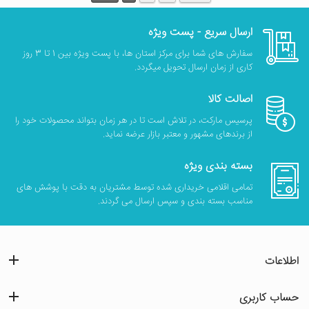
ارسال سریع - پست ویژه
سفارش های شما برای مرکز استان ها، با پست ویژه بین 1 تا 3 روز
کاری از زمان ارسال تحویل میگردد.
اصالت کالا
پرسیس مارکت، در تلاش است تا در هر زمان بتواند محصولات خود را
از برندهای مشهور و معتبر بازار عرضه نماید.
بسته بندی ویژه
تمامی اقلامی خریداری شده توسط مشتریان به دقت با پوشش های
مناسب بسته بندی و سپس ارسال می گردند.
اطلاعات
حساب کاربری