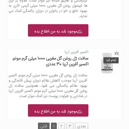
گرگرفتگی و تعریق شبانه نیز موثر است. علاوه بر این
ها کپسول روغن گل مغربی 1000 میلی گرمی کارن به
بهبود خلق و خو در بانوان در دوران یائسگی کمک می
نماید.
موجود شد به من اطلاع بده
اکسیر آفرین آریا
سافت ژل روغن گل مغربی 1000 میلی گرم مونم
تمام شد
اکسیر آفرین آریا 30 عددی
سافت ژل روغن گل مغربی 1000 میلی گرم مونم اکسیر
آفرین آریا موجب کاهش علائم دوران پیش قاعدگی و
بهبود علائم یائسگی می شود. همچنین سافت ژل
روغن گل مغربی 1000 میلی گرم مونم اکسیر آفرین آریا
در شادابی و طراوت پوست نیز کمک موثر است.
موجود شد به من اطلاع بده
بعدی
3
2
1
قبلی