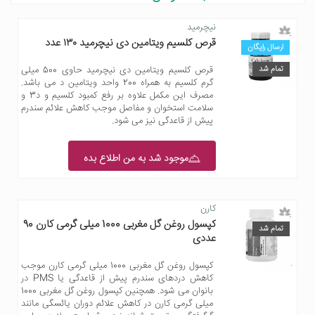
نیچرمید
قرص کلسیم ویتامین دی نیچرمید ۱۳۰ عدد
ارسال رایگان
تمام شد
قرص کلسیم ویتامین دی نیچرمید حاوی 500 میلی
گرم کلسیم به همراه 200 واحد ویتامین د می باشد.
مصرف این مکمل علاوه بر رفع کمبود کلسیم و د3 و
سلامت استخوان و مفاصل موجب کاهش علائم سندرم
پیش از قاعدگی نیز می شود.
موجود شد به من اطلاع بده
کارن
کپسول روغن گل مغربی 1000 میلی گرمی کارن 90
تمام شد
عددی
کپسول روغن گل مغربی 1000 میلی گرمی کارن موجب
کاهش دردهای سندرم پیش از قاعدگی یا PMS در
بانوان می شود. همچنین کپسول روغن گل مغربی 1000
میلی گرمی کارن در کاهش علائم دوران یائسگی مانند