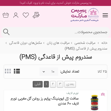
به پرسیس مارکت خوش آمدید، برای
ثبت نام یا ورود
کلیک کنید!
خانه
مراقبت شخصی
مراقبت های زنان
مکمل‌های دوران قاعدگی
سندروم پیش از قاعدگی (PMS)
سندروم پیش از قاعدگی (PMS)
25 کالا
تعداد نمایش:
بعدی
3
2
1
قبلی
نورم لایف
سافت ژل ایوینینگ پرایم رز روغن گل مغربی نورم
لایف 60 عددی