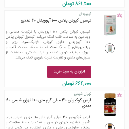
861,500 تومان
آپوویتال
کپسول کیوتن پلاس 100 آپوویتال 40 عددی
کپسول کیوتن پلاس 100 آپوویتال با ترکیبات معدنی و
ویتامین به سلامت قلب کمک می‌کند. کپسول کیوتن پلاس
100 آپوویتال حاوی کیوتن، فولیک‌اسید، روی و
ویتامین‌های E و C است که به حفظ سلامت قلب و
عروق، برطرف کردن ضعف و درد عضلانی، محافظت از
سلول‌های مغزی و تقویت قدرت باروری کمک می‌کند.
افزودن به سبد خرید
664,000 تومان
تهران شیمی
قرص کوکیوتن 30 میلی گرم مای متا تهران شیمی 60
عددی
قرص کوکیوتن 30 میلی گرم مای متا تهران شیمی برای
تأمین کوآنزیم کیوتن در بدن و کمک به حفظ سلامت و
عملکرد سلول‌های قلبی و مغزی استفاده می شود. قرص