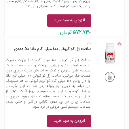
پیری در بدن، بهبود قدرت بدنی و رفع خستگی‌های مزمن
و تقویت سیستم ایمنی کمک شایانی می کند.
افزودن به سبد خرید
572,730 تومان
دانا
سافت ژل کو کیوتن 100 میلی گرم دانا 50 عددی
سافت ژل کو کیوتن 100 میلی گرم دانا جهت تقویت
سیستم ایمنی بدن، زیبایی پوست و مو، حفظ سلامت
سیستم قلبی عروقی و کمک به افزایش قدرت باروری مورد
مصرف قرار می‌گیرد. سافت ژل کو کیوتن 100 میلی گرم دانا
با دارا بودن 100 میلی گرم کوآنزیم کیوتن در هر سروینگ
می تواند به خوبی نیاز روزانه بدن شما به این ترکیب را
برطرف کرده و به این ترتیب موجب بروز اثرات مثبتی از
قبیل بهبود دیابت، حفظ سلامت مغز، بهبود باروری و
سلامت ج ن س ی، بهبود کارایی ورزشی و حتی بهبود
سلامت سیستم قلبی عروقی در فرد شود.
افزودن به سبد خرید