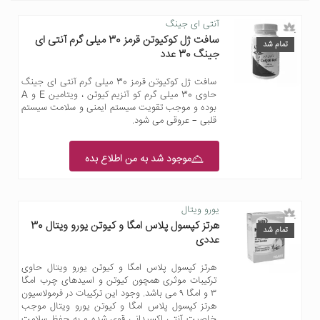
آنتی ای ‌جینگ
سافت ژل کوکیوتن قرمز 30 میلی گرم آنتی ای
تمام شد
جینگ 30 عدد
سافت ژل کوکیوتن قرمز 30 میلی گرم آنتی ای جینگ
حاوی 30 میلی گرم کو آنزیم کیوتن ، ویتامین E و A
بوده و موجب تقویت سیستم ایمنی و سلامت سیستم
قلبی – عروقی می شود.
موجود شد به من اطلاع بده
یورو ویتال
هرتز کپسول پلاس امگا و کیوتن یورو ویتال 30
تمام شد
عددی
هرتز کپسول پلاس امگا و کیوتن یورو ویتال حاوی
ترکیبات موثری همچون کیوتن و اسیدهای چرب امگا
۳ و امگا ۹ می باشد. وجود این ترکیبات در فرمولاسیون
هرتز کپسول پلاس امگا و کیوتن یورو ویتال موجب
خاصیت آنتی اکسیدانی قوی شده و به حفظ سلامت