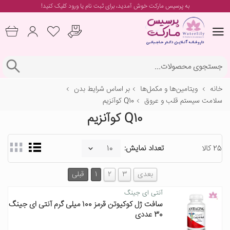
به پرسیس مارکت خوش آمدید، برای
ثبت نام یا ورود
کلیک کنید!
خانه
ویتامین‌ها و مکمل‌ها
بر اساس شرایط بدن
سلامت سیستم قلب و عروق
Q10 کوآنزیم
Q10 کوآنزیم
25 کالا
تعداد نمایش:
بعدی
3
2
1
قبلی
آنتی ای ‌جینگ
سافت ژل کوکیوتن قرمز 100 میلی گرم آنتی ای جینگ
30 عددی