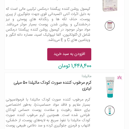
کپسول روشن کننده پیگمنتا درمکس ترکیبی عالی است که
به دلیل اثرات آنتی اکسیدانی قوی جهت جلوگیری از پیری
پوست، حذف لکه ها و رنگدانه های پوستی و نیز
درخشندگی و روشن شدن پوست بسیار موثر می‌باشد.
مواد موثر موجود در کپسول روشن کننده پیگمنتا درمکس
شامل ال-گلوتاتیون، آلفا لیپوئیک اسید، عصاره دانه انگور و
ویتامین های C و E می‌باشد.
افزودن به سبد خرید
1,448,400 تومان
ماتیلدا
کرم مرطوب کننده صورت کودک ماتیلدا 50 میلی
لیتری
کرم مرطوب کننده صورت کودک ماتیلدا با فرمولاسیونی
بسیار ملایم و فاقد مواد حساسیت‌زا، به‌طور اختصاصی
برای حفظ رطوبت و سلامت پوست حساس کودکان
طراحی شده است. همچنین کرم مرطوب کننده صورت
کودک ماتیلدا با نفوذ سریع به لایه‌های پوست، از خشکی،
التهاب و قرمزی جلوگیری کرده و سد دفاعی طبیعی پوست