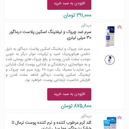
افزودن به سبد خرید
291,000 تومان
درماگور
سرم ضد چروک و لیفتینگ اسکین پلاست درماگور
30 میلی لیتری
سرم ضد چروک و لیفتینگ اسکین پلاست درماگور به دلیل
داشتن هیالورونیک اسید و ترکیبات موثر دیگر به خوبی
موجب سفت شدن پوست و رفع چروک های پوستی شده
و به جوانسازی، درخشندگی و شادابی پوست کمک شایانی
می نماید.با مصرف یک دوره ۲۸ روزه سرم ضد چروک و
لیفتینگ اسکین پلاست درماگور شاهد سفت شدن و
افزایش خاصیت ارتجاعی پوست خواهید بود.
افزودن به سبد خرید
875,800 تومان
درماگور
کلد کرم مرطوب کننده و نرم کننده پوست نرمال تا
خشک درماگور 100 میلی لیتری