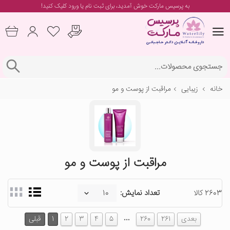
به پرسیس مارکت خوش آمدید، برای
ثبت نام یا ورود
کلیک کنید!
خانه
زیبایی
مراقبت از پوست و مو
مراقبت از پوست و مو
2603 کالا
تعداد نمایش:
…
بعدی
261
260
5
4
3
2
1
قبلی