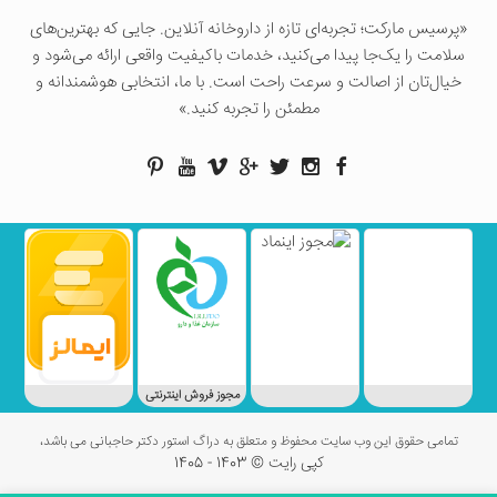
«پرسيس ماركت؛ تجربه‌ای تازه از داروخانه آنلاین. جایی که بهترین‌های
سلامت را یک‌جا پیدا می‌کنید، خدمات باکیفیت واقعی ارائه می‌شود و
خیال‌تان از اصالت و سرعت راحت است. با ما، انتخابی هوشمندانه و
مطمئن را تجربه کنید.»
مجوز فروش اینترنتی
تمامی حقوق این وب سایت محفوظ و متعلق به دراگ استور دکتر حاجبانی می باشد،
کپی رایت © 1403 - 1405