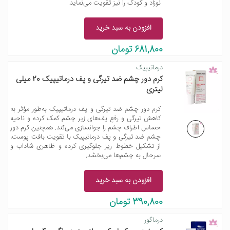
نوزاد و کودک را نیز تقویت می‌نماید.
افزودن به سبد خرید
681,800 تومان
درماتیپیک
کرم دور چشم ضد تیرگی و پف درماتیپیک 20 میلی
لیتری
کرم دور چشم ضد تیرگی و پف درماتیپیک به‌طور مؤثر به
کاهش تیرگی و رفع پف‌های زیر چشم کمک کرده و ناحیه
حساس اطراف چشم را جوانسازی می‌کند. همچنین کرم دور
چشم ضد تیرگی و پف درماتیپیک با تقویت بافت پوست،
از تشکیل خطوط ریز جلوگیری کرده و ظاهری شاداب و
سرحال به چشم‌ها می‌بخشد.
افزودن به سبد خرید
390,800 تومان
درماگور