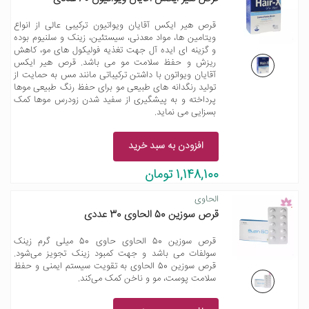
قرص هیر ایکس آقایان ویواتیون ترکیبی عالی از انواع
ویتامین ها، مواد معدنی، سیستئین، زینک و سلنیوم بوده
و گزینه ای ایده آل جهت تغذیه فولیکول های مو، کاهش
ریزش و حفظ سلامت مو می باشد. قرص هیر ایکس
آقایان ویواتون با داشتن ترکیباتی مانند مس به حمایت از
تولید رنگدانه های طبیعی مو برای حفظ رنگ طبیعی موها
پرداخته و به پیشگیری از سفید شدن زودرس موها کمک
بسزایی می نماید.
افزودن به سبد خرید
1,148,100 تومان
الحاوى
قرص سوزین 50 الحاوی 30 عددی
قرص سوزین 50 الحاوی حاوی 50 میلی گرم زینک
سولفات می باشد و جهت کمبود زینک تجویز می‌شود.
قرص سوزین 50 الحاوی به تقویت سیستم ایمنی و حفظ
سلامت پوست، مو و ناخن کمک می‌کند.