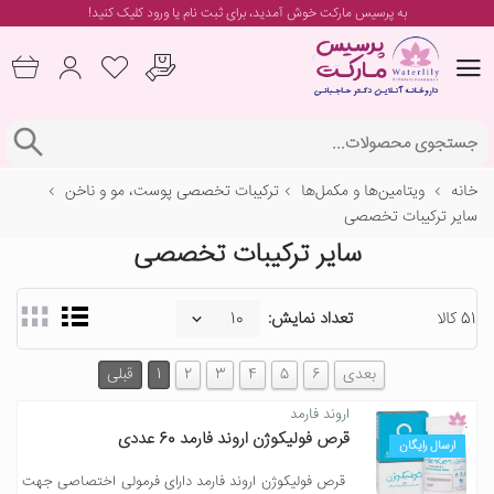
به پرسیس مارکت خوش آمدید، برای
ثبت نام یا ورود
کلیک کنید!
خانه
ویتامین‌ها و مکمل‌ها
ترکیبات تخصصی پوست، مو و ناخن
سایر ترکیبات تخصصی
سایر ترکیبات تخصصی
51 کالا
تعداد نمایش:
بعدی
6
5
4
3
2
1
قبلی
اروند فارمد
قرص فولیکوژن اروند فارمد 60 عددی
ارسال رایگان
قرص فولیکوژن اروند فارمد دارای فرمولی اختصاصی جهت