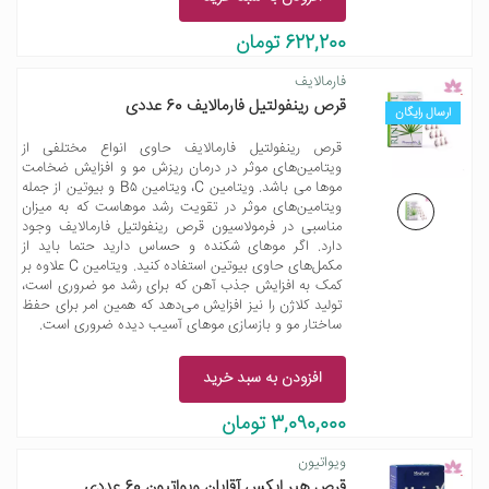
622,200 تومان
فارمالایف
قرص رینفولتیل فارمالایف 60 عددی
ارسال رایگان
قرص رینفولتیل فارمالایف حاوی انواع مختلفی از
ویتامین‌های موثر در درمان ریزش مو و افزایش ضخامت
موها می باشد. ویتامین C، ویتامین B۵ و بیوتین از جمله
ویتامین‌های موثر در تقویت رشد موهاست که به میزان
مناسبی در فرمولاسیون قرص رینفولتیل فارمالایف وجود
دارد. اگر موهای شکنده و حساس دارید حتما باید از
مکمل‌های حاوی بیوتین استفاده کنید. ویتامین C علاوه بر
کمک به افزایش جذب آهن که برای رشد مو ضروری است،
تولید کلاژن را نیز افزایش می‌دهد که همین امر برای حفظ
ساختار مو و بازسازی موهای آسیب دیده ضروری است.
افزودن به سبد خرید
3,090,000 تومان
ویواتیون
قرص هیر ایکس آقایان ویواتیون 60 عددی