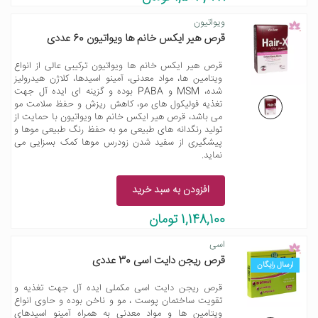
ویواتیون
قرص هیر ایکس خانم ها ویواتیون 60 عددی
قرص هیر ایکس خانم ها ویواتیون ترکیبی عالی از انواع
ویتامین ها، مواد معدنی، آمینو اسیدها، کلاژن هیدرولیز
شده، MSM و PABA بوده و گزینه ای ایده آل جهت
تغذیه فولیکول های مو، کاهش ریزش و حفظ سلامت مو
می باشد، قرص هیر ایکس خانم ها ویواتیون با حمایت از
تولید رنگدانه های طبیعی مو به حفظ رنگ طبیعی موها و
پیشگیری از سفید شدن زودرس موها کمک بسزایی می
نماید.
افزودن به سبد خرید
1,148,100 تومان
اسی
قرص ریجن دایت اسی 30 عددی
ارسال رایگان
قرص ریجن دایت اسی مکملی ایده آل جهت تغذیه و
تقویت ساختمان پوست ، مو و ناخن بوده و حاوی انواع
ویتامین ها و مواد معدنی به همراه آمینو اسیدهای