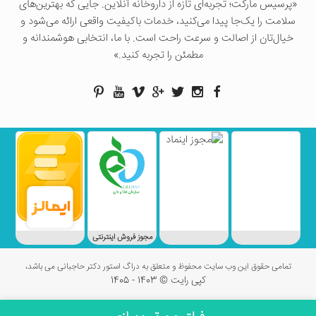
«پرسيس ماركت؛ تجربه‌ای تازه از داروخانه آنلاین. جایی که بهترین‌های
سلامت را یک‌جا پیدا می‌کنید، خدمات باکیفیت واقعی ارائه می‌شود و
خیال‌تان از اصالت و سرعت راحت است. با ما، انتخابی هوشمندانه و
مطمئن را تجربه کنید.»
مجوز فروش اینترنتی
تمامی حقوق این وب سایت محفوظ و متعلق به دراگ استور دکتر حاجبانی می باشد،
کپی رایت © 1403 - 1405