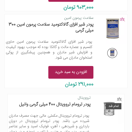
903,000 تومان
سلامت پرمون امین
پودر شیر افزای گالاکتومید سلامت پرمون امین 300
میلی گرمی
پودر شیر افزای گالاکتومید سلامت پرمون امین حاوی
کلسیم و عصاره مالت و گالکا بوده که موجب بهبود کیفیت
و افزایش شیر مادران و همچنین پیشگیری از پوکی
استخوان مادران می شود.
افزودن به سبد خرید
291,000 تومان
تروویتال
پودر ترومام تروویتال 400 میلی گرمی وانیل
تمام شد
پودر ترومام تروویتال مکملی عالی جهت مصرف مادران
شیرده می باشد. پودر ترومام تروویتال در دوران
بارداری و شیردهی ؛ آهن، فولیک اسید و سایر عناصر
ضروری بدن مادر و جنین را تامین نموده و در دوران