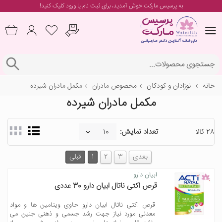
به پرسیس مارکت خوش آمدید، برای
ثبت نام یا ورود
کلیک کنید!
خانه
نوزادان و کودکان
مخصوص مادران
مکمل مادران شیرده
مکمل مادران شیرده
28 کالا
تعداد نمایش:
بعدی
3
2
1
قبلی
ابیان دارو
قرص اکتی ناتال ابیان دارو 30 عددی
قرص اکتی ناتال ابیان دارو حاوی ویتامین ها و مواد
معدنی مورد نیاز جهت رشد جسمی و ذهنی جنین می