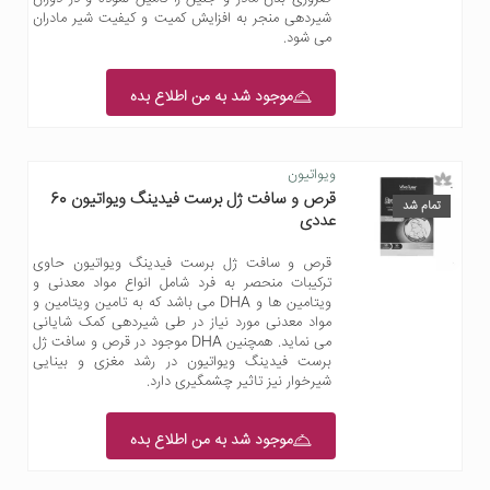
شیردهی منجر به افزایش کمیت و کیفیت شیر مادران
می شود.
موجود شد به من اطلاع بده
ویواتیون
قرص و سافت ژل برست فیدینگ ویواتیون 60
تمام شد
عددی
قرص و سافت ژل برست فیدینگ ویواتیون حاوی
ترکیبات منحصر به فرد شامل انواع مواد معدنی و
ویتامین ها و DHA می باشد که به تامین ویتامین و
مواد معدنی مورد نیاز در طی شیردهی کمک شایانی
می نماید. همچنین DHA موجود در قرص و سافت ژل
برست فیدینگ ویواتیون در رشد مغزی و بینایی
شیرخوار نیز تاثیر چشمگیری دارد.
موجود شد به من اطلاع بده