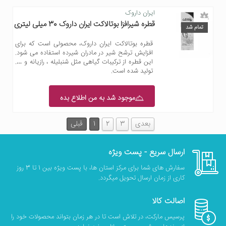
ایران داروک
قطره شیرافزا بوتالاکت ایران داروک 30 میلی لیتری
تمام شد
قطره بوتالاکت ایران داروک، محصولی است که برای
افزایش ترشح شیر در مادران شیرده استفاده می شود.
این قطره از ترکیبات گیاهی مثل شنبلیله ، رازیانه و ….
تولید شده است.
موجود شد به من اطلاع بده
بعدی
3
2
1
قبلی
ارسال سریع - پست ویژه
سفارش های شما برای مرکز استان ها، با پست ویژه بین 1 تا 3 روز
کاری از زمان ارسال تحویل میگردد.
اصالت کالا
پرسیس مارکت، در تلاش است تا در هر زمان بتواند محصولات خود را