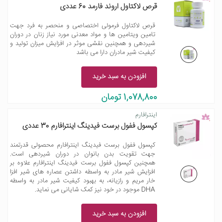
قرص لاکتاول اروند فارمد 60 عددی
قرص لاکتاول فرمولی اختصاصی و منحصر به فرد جهت
تامین ویتامین ها و مواد معدنی مورد نیاز زنان در دوران
شیردهی و همچنین نقشی موثر در افزایش میزان تولید و
کیفیت شیر مادران دارا می باشد
افزودن به سبد خرید
1,078,800 تومان
اینترافارم
کپسول ففول برست فیدینگ اینترافارم 30 عددی
کپسول ففول برست فیدینگ اینترافارم محصولی قدرتمند
جهت تقویت بدن بانوان در دوران شیردهی است.
همچنین کپسول ففول برست فیدینگ اینترافارم علاوه بر
افزایش شیر مادر به واسطه داشتن عصاره های شیر افزا
خار مریم و رازیانه، به بهبود کیفیت شیر مادر به واسطه
DHA موجود در خود نیز کمک شایانی می نماید.
افزودن به سبد خرید