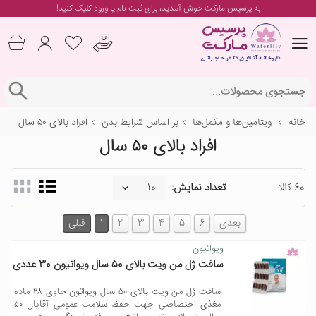
به پرسیس مارکت خوش آمدید، برای
ثبت نام یا ورود
کلیک کنید!
خانه
ویتامین‌ها و مکمل‌ها
بر اساس شرایط بدن
افراد بالای ۵۰ سال
افراد بالای ۵۰ سال
60 کالا
تعداد نمایش:
بعدی
6
5
4
3
2
1
قبلی
ویواتیون
سافت ژل من ویت بالای 50 سال ویواتیون 30 عددی
سافت ژل من ویت بالای ۵۰ سال ویواتون حاوی ۲۸ ماده
مغذی اختصاصی جهت حفظ سلامت عمومی آقایان ۵۰