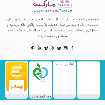
«پرسيس ماركت؛ تجربه‌ای تازه از داروخانه آنلاین. جایی که بهترین‌های
سلامت را یک‌جا پیدا می‌کنید، خدمات باکیفیت واقعی ارائه می‌شود و
خیال‌تان از اصالت و سرعت راحت است. با ما، انتخابی هوشمندانه و
مطمئن را تجربه کنید.»
مجوز فروش اینترنتی