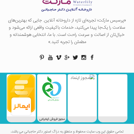
«پرسيس ماركت؛ تجربه‌ای تازه از داروخانه آنلاین. جایی که بهترین‌های
سلامت را یک‌جا پیدا می‌کنید، خدمات باکیفیت واقعی ارائه می‌شود و
خیال‌تان از اصالت و سرعت راحت است. با ما، انتخابی هوشمندانه و
مطمئن را تجربه کنید.»
مجوز فروش اینترنتی
تمامی حقوق این وب سایت محفوظ و متعلق به دراگ استور دکتر حاجبانی می باشد،