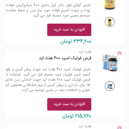
قرص کوالی فول دکتر گیل حاوی 600 میکروگرمن فولات
بوده و جهت تامین فولات مورد نیاز بدن و حفظ سلامت
سیستم عصبی مورد مصرف قرار می گیرد
افزودن به سبد خرید
334,200 تومان
هلث اید
قرص فولیک اسید 400 هلث اید
قرص فولیک اسید 400 هلث اید جهت پیش گیری و رفع
کمبود اسید فولیک مورد مصرف قرار می گیرد. استفاده از
قرص فولیک اسید 400 هلث اید جهت آمادگی بدن خانم
ها برای بارداری و پیش گیری از بروز مشکلاتی همچون کم
خونی و اختلالات رشد در جنین توصیه می گردد.
افزودن به سبد خرید
215,760 تومان
هلث اید