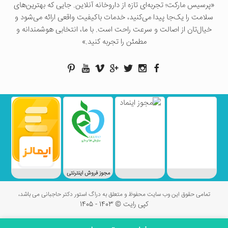
«پرسيس ماركت؛ تجربه‌ای تازه از داروخانه آنلاین. جایی که بهترین‌های
سلامت را یک‌جا پیدا می‌کنید، خدمات باکیفیت واقعی ارائه می‌شود و
خیال‌تان از اصالت و سرعت راحت است. با ما، انتخابی هوشمندانه و
مطمئن را تجربه کنید.»
مجوز فروش اینترنتی
تمامی حقوق این وب سایت محفوظ و متعلق به دراگ استور دکتر حاجبانی می باشد،
کپی رایت © 1403 - 1405