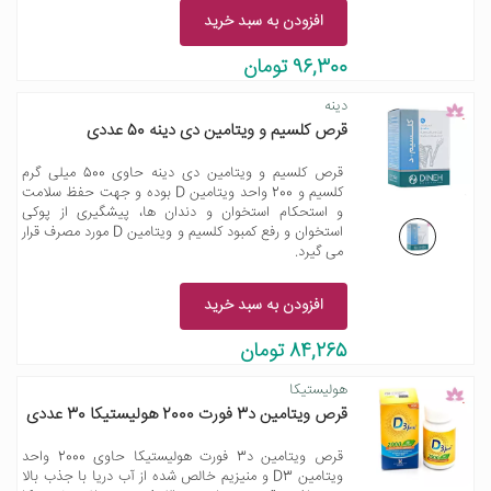
افزودن به سبد خرید
96,300 تومان
دینه
قرص کلسیم و ویتامین دی دینه 50 عددی
قرص کلسیم و ویتامین دی دینه حاوی 500 میلی گرم
کلسیم و 200 واحد ویتامین D بوده و جهت حفظ سلامت
و استحکام استخوان و دندان ها، پیشگیری از پوکی
استخوان و رفع کمبود کلسیم و ویتامین D مورد مصرف قرار
می گیرد.
افزودن به سبد خرید
84,265 تومان
هولیستیکا
قرص ویتامین د3 فورت 2000 هولیستیکا 30 عددی
قرص ویتامین د3 فورت هولیستیکا حاوی 2000 واحد
ویتامین D3 و منیزیم خالص شده از آب دریا با جذب بالا