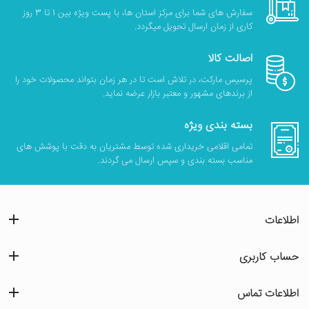
سفارش های شما برای مرکز استان ها، با پست ویژه بین 1 تا 3 روز
کاری از زمان ارسال تحویل میگردد.
اصالت کالا
پرسیس مارکت، در تلاش است تا در هر زمان بتواند محصولات خود را
از برندهای مشهور و معتبر بازار عرضه نماید.
بسته بندی ویژه
تمامی اقلامی خریداری شده توسط مشتریان به دقت با پوشش های
مناسب بسته بندی و سپس ارسال می گردند.
اطلاعات
حساب کاربری
اطلاعات تماس