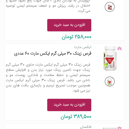
آپوویتال به کودکان بالای 4 سال جهت رفع کمبود اشتها و
اختلال در رشد، ریزش مو و ضعف سیستم ایمنی توصیه
می گردد.
افزودن به سبد خرید
258,000 تومان
ایکس مارت
قرص زینک 30 میلی گرم ایکس مارت 60 عددی
قرص زینک 30 میلی گرم ایکس مارت حاوی 30 میلی گرم
زینک جهت تامین زینک مورد نیاز بدن و افزایش سطح
سیستم ایمنی و حفظ سلامت و شادابی پوست، مو و
ناخن می باشد. قرص زینک 30 میلی گرم ایکس مارت
همچنین موجب تسریع ترمیم و بازسازی بافت های بدن
نیز می شود.
افزودن به سبد خرید
389,500 تومان
فلکسان