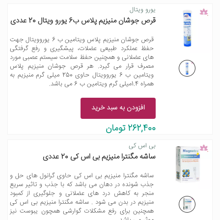
یورو ویتال
قرص جوشان منیزیم پلاس ب6 یورو ویتال 20 عددی
قرص جوشان منیزیم پلاس ویتامین ب 6 یوروویتال جهت
حفظ عملکرد طبیعی عضلات، پیشگیری و رفع گرفتگی
های عضلانی و همچنین حفظ سلامت سیستم عصبی مورد
مصرف قرار می گیرد. هر قرص جوشان منیزیم پلاس
ویتامین ب 6 یوروویتال حاوی 250 میلی گرم منیزیم به
همراه 1.4میلی گرم ویتامین ب 6 می باشد.
افزودن به سبد خرید
262,400 تومان
بی اس کی
ساشه مگنترا منیزیم بی اس کی 20 عددی
ساشه مگنترا منیزیم بی اس کی حاوی گرانول های حل و
جذب شونده در دهان می باشد که با جذب و تاثیر سریع
منجر به کاهش درد های عضلانی و جلوگیری از کمبود
منیزیم در بدن می شود . ساشه مگنترا منیزیم بی اس کی
همچنین برای رفع مشکلات گوارشی همچون یبوست نیز