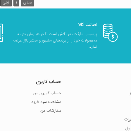
بعدی
1
قبلی
اصالت کالا
پرسیس مارکت، در تلاش است تا در هر زمان بتواند
محصولات خود را از برندهای مشهور و معتبر بازار عرضه
نماید.
حساب کاربری
حساب کاربری من
مشاهده سبد خرید
سفارشات من
ررات
اول