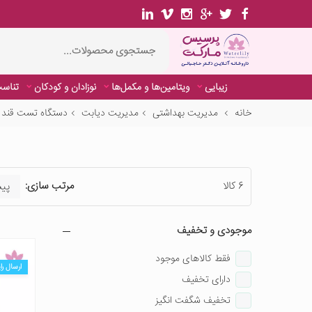
زیبایی
ویتامین‌ها و مکمل‌ها
نوزادان و کودکان
تناسب
خانه
مدیریت بهداشتی
مدیریت دیابت
دستگاه تست قند 
6 کالا
مرتب سازی:
موجودی و تخفیف
فقط کالاهای موجود
ارسال را
دارای تخفیف
تخفیف شگفت انگیز