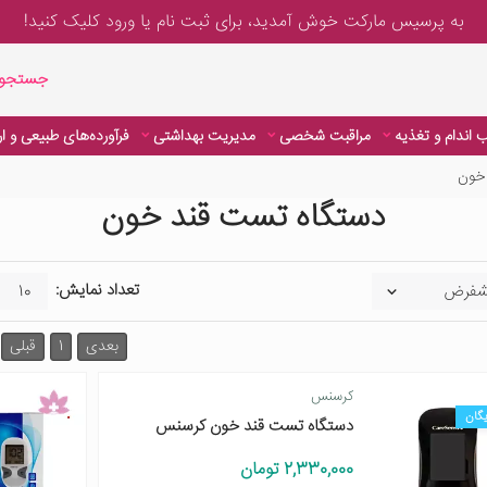
به پرسیس مارکت خوش آمدید، برای
ثبت نام یا ورود
کلیک کنید!
جستجوی پیشر
جستجوی
 اندام و تغذیه
مراقبت شخصی
مدیریت بهداشتی
فرآورده‌های طبیعی و ا
خون
دستگاه تست قند خون
تعداد نمایش:
بعدی
1
قبلی
کرسنس
یگان
دستگاه تست قند خون کرسنس
2,330,000 تومان