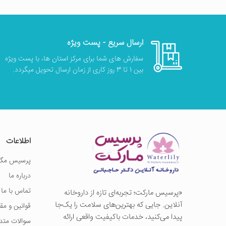
ارسال سریع - پست ویژه
سفارش های شما برای مرکز استان ها، با پست ویژه
بین 1 تا 3 روز کاری از زمان ارسال تحویل میگردد.
اطلاعات
پرسیس مگز
درباره ما
تماس با ما
«پرسيس ماركت؛ تجربه‌ای تازه از داروخانه
آنلاین. جایی که بهترین‌های سلامت را یک‌جا
قوانین و مق
پیدا می‌کنید، خدمات باکیفیت واقعی ارائه
سوالات متد