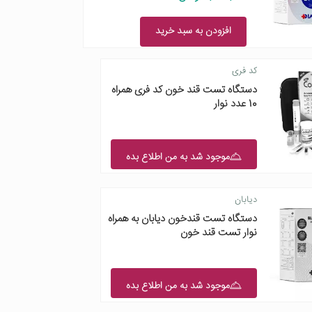
افزودن به سبد خرید
کد فری
دستگاه تست قند خون کد فری همراه
10 عدد نوار
موجود شد به من اطلاع بده
دیابان
دستگاه تست قندخون دیابان به همراه
نوار تست قند خون
موجود شد به من اطلاع بده