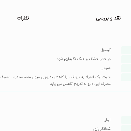
نقد و بررسی
نظرات
کپسول
در جای خشک و خنک نگهداری شود
عمومی
جهت ترک اعتیاد به تریاک ، با کاهش تدریجی میزان ماده مخدره ، مصرف ای
مصرف این دارو به تدریج کاهش می یابد
ایران
شفانگر رازی