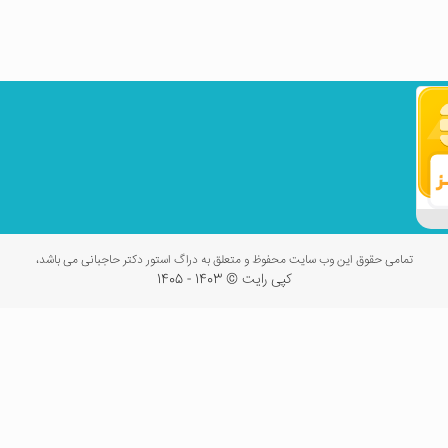
تمامی حقوق این وب سایت محفوظ و متعلق به دراگ استور دکتر حاجبانی می باشد،
کپی رایت © 1403 - 1405