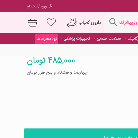
ورود/ثبت‌نام
فته
داروی کمیاب
 پیشرفته
رگانیک
سلامت جنسی
تجهیزات پزشکی
زودمصرف‌ها
داروی کمیاب
رگانیک
سلامت جنسی
تجهیزات پزشکی
زودمصرف‌ها
485,000 تومان
چهارصد و هشتاد و پنج هزار تومان