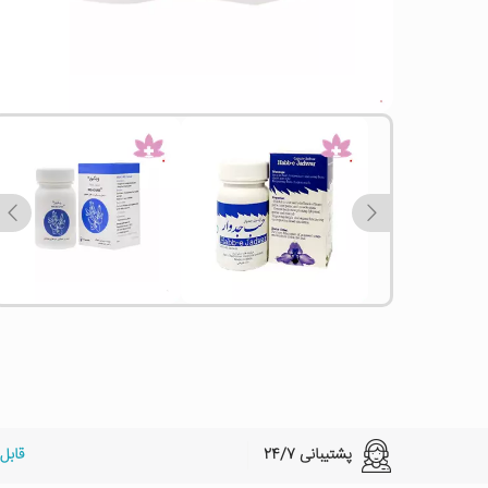
اولین بار است که این محصول را می بینید
پشتیبانی 24/7
قابل