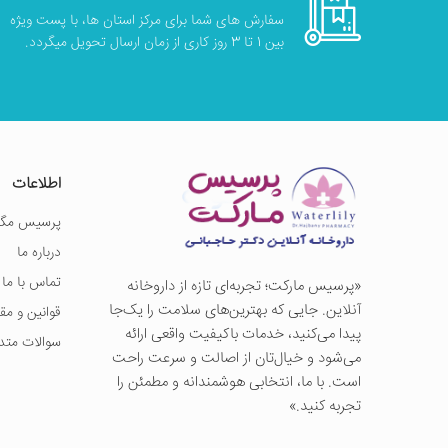
سفارش های شما برای مرکز استان ها، با پست ویژه
بین 1 تا 3 روز کاری از زمان ارسال تحویل میگردد.
اطلاعات
پرسیس مگز
درباره ما
تماس با ما
«پرسيس ماركت؛ تجربه‌ای تازه از داروخانه
آنلاین. جایی که بهترین‌های سلامت را یک‌جا
قوانین و مق
پیدا می‌کنید، خدمات باکیفیت واقعی ارائه
سوالات متد
می‌شود و خیال‌تان از اصالت و سرعت راحت
است. با ما، انتخابی هوشمندانه و مطمئن را
تجربه کنید.»