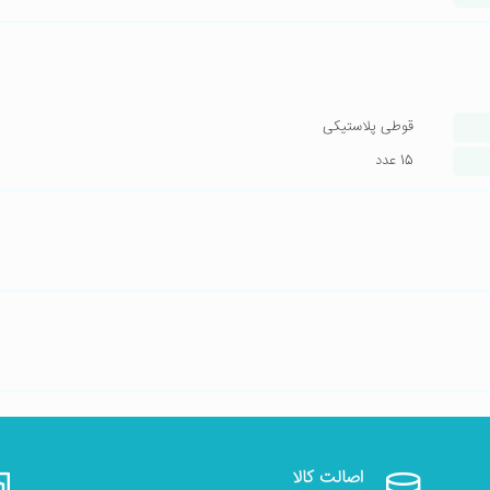
قوطی پلاستیکی
15 عدد
اصالت کالا