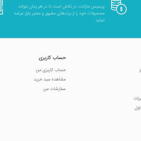
پرسیس مارکت، در تلاش است تا در هر زمان بتواند
محصولات خود را از برندهای مشهور و معتبر بازار عرضه
نماید.
حساب کاربری
حساب کاربری من
مشاهده سبد خرید
سفارشات من
ررات
اول