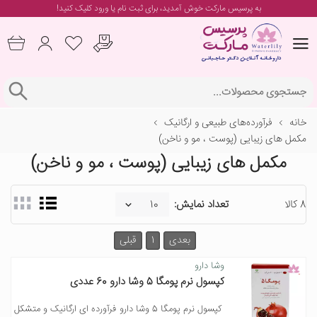
به پرسیس مارکت خوش آمدید، برای
ثبت نام یا ورود
کلیک کنید!
خانه
فرآورده‌های طبیعی و ارگانیک
مکمل های زیبایی (پوست ، مو و ناخن)
مکمل های زیبایی (پوست ، مو و ناخن)
8 کالا
تعداد نمایش:
بعدی
1
قبلی
وشا دارو
کپسول نرم پومگا 5 وشا دارو 60 عددی
کپسول نرم پومگا 5 وشا دارو فرآورده ای ارگانیک و متشکل