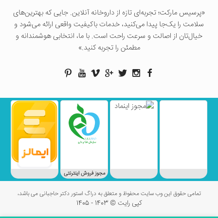
«پرسيس ماركت؛ تجربه‌ای تازه از داروخانه آنلاین. جایی که بهترین‌های
سلامت را یک‌جا پیدا می‌کنید، خدمات باکیفیت واقعی ارائه می‌شود و
خیال‌تان از اصالت و سرعت راحت است. با ما، انتخابی هوشمندانه و
مطمئن را تجربه کنید.»
مجوز فروش اینترنتی
تمامی حقوق این وب سایت محفوظ و متعلق به دراگ استور دکتر حاجبانی می باشد،
کپی رایت © 1403 - 1405