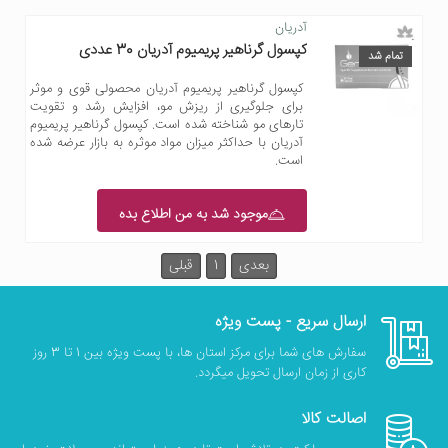
آدریان
کپسول گرناهیر پریمیوم آدریان 30 عددی
تمام شد
کپسول گرناهیر پریمیوم آدریان محصولی قوی و موثر
برای جلوگیری از ریزش مو، افزایش رشد و تقویت
تارهای مو شناخته شده است. کپسول گرناهیر پریمیوم
آدریان با حداکثر میزان مواد موثره به بازار عرضه شده
است.
موجود شد به من اطلاع بده
بعدی
1
قبلی
ارسال سریع - پست ویژه
سفارش های شما برای مرکز استان ها، با پست ویژه بین 1 تا 3 روز
کاری از زمان ارسال تحویل میگردد.
اصالت کالا