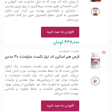
از روغن دانه انار بوده که به دلیل خاصیت ضد التهابی و
آنتی اکسیدانی قوی موجب پیشگیری از بروز پیری زودرس
، بازسازی و جوانسازی پوست می گردد. این مکمل
همچنین به کنترل سطح کلسترول خون نیز کمک شایانی
می نماید.
افزودن به سبد خرید
438,000 تومان
نکست ساپلمنت
قرص هیر اسکین اند نیلز نکست ساپلمنت 30 عددی
قرص هیر اسکین اند نیلز نکست ساپلمنت یک مکمل
غذایی است که به حفظ سلامت پوست، مو و ناخن کمک
می‌کند. قرص هیر اسکین اند نیلز نکست ساپلمنت با
ترکیبات موثر خود از ویتامین‌ها، مواد معدنی و ترکیبات
مغذی ضروری، به تقویت رشد مو، جلوگیری از ریزش، بهبود
سلامت ناخن‌های شکننده و حفظ طراوت و شادابی
پوست کمک می‌کند.
افزودن به سبد خرید