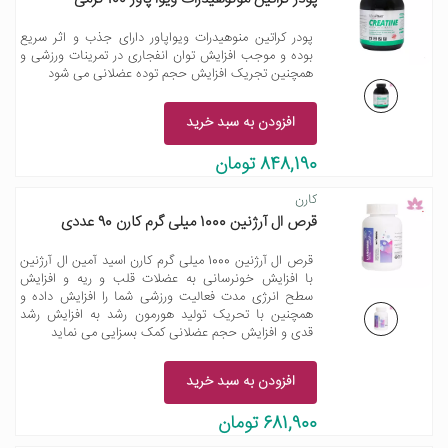
پودر کراتین منوهیدرات ویواپاور دارای جذب و اثر سریع
بوده و موجب افزایش توان انفجاری در تمرینات ورزشی و
همچنین تجریک افزایش حجم توده عضلانی می شود
افزودن به سبد خرید
848,190 تومان
کارن
قرص ال آرژنین 1000 میلی گرم کارن 90 عددی
قرص ال آرژنین 1000 میلی گرم کارن اسید آمین ال آرژنین
با افزایش خونرسانی به عضلات قلب و ریه و افزایش
سطح انرژی مدت فعالیت ورزشی شما را افزایش داده و
همچنین با تحریک تولید هورمون رشد به افزایش رشد
قدی و افزایش حجم عضلانی کمک بسزایی می نماید
افزودن به سبد خرید
681,900 تومان