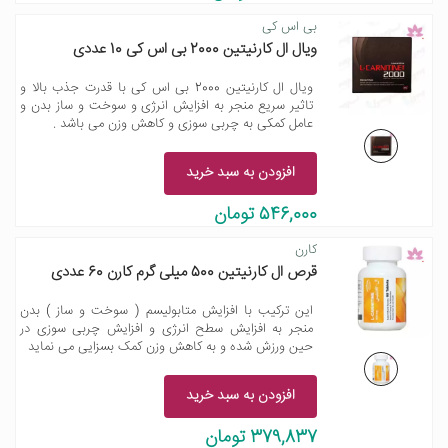
بی اس کی
ویال ال کارنیتین 2000 بی اس کی 10 عددی
ویال ال کارنیتین 2000 بی اس کی با قدرت جذب بالا و
تاثیر سریع منجر به افزایش انرژی و سوخت و ساز بدن و
عامل کمکی به چربی سوزی و کاهش وزن می باشد .
افزودن به سبد خرید
546,000 تومان
کارن
قرص ال کارنیتین 500 میلی گرم کارن 60 عددی
این ترکیب با افزایش متابولیسم ( سوخت و ساز ) بدن
منجر به افزایش سطح انرژی و افزایش چربی سوزی در
حین ورزش شده و به کاهش وزن کمک بسزایی می نماید
افزودن به سبد خرید
379,837 تومان