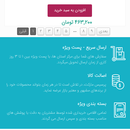
افزودن به سبد خرید
463,200 تومان
…
بعدی
9
8
5
4
3
2
1
قبلی
ارسال سریع - پست ویژه
سفارش های شما برای مرکز استان ها، با پست ویژه بین 1 تا 3 روز
کاری از زمان ارسال تحویل میگردد.
اصالت کالا
پرسیس مارکت، در تلاش است تا در هر زمان بتواند محصولات خود را
از برندهای مشهور و معتبر بازار عرضه نماید.
بسته بندی ویژه
تمامی اقلامی خریداری شده توسط مشتریان به دقت با پوشش های
مناسب بسته بندی و سپس ارسال می گردند.