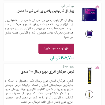
بی اس کی
ویال ال کارنیتین پلاس بی اس کی 10 عددی
ویال ال کارنیتین پلاس بی اس کی شامل ال – کارنیتین و
ال –آرژنین بوده که جهت افزایش انرژی و سوخت و ساز
بدن در حین فعالیت های ورزشی و افزایش چربی سوزی و
همچنین تحریک تولید هورمون رشد و افزایش عضله سازی
می شود
افزودن به سبد خرید
605,700 تومان
یورو ویتال
قرص جوشان انرژی یورو ویتال 20 عددی
قرص جوشان انرژی یورو ویتال یک محصول به صرفه و
جایگزین نوشابه‌های انرژی زا است. ترکیبات قرص جوشان
انرژی یورو ویتال شامل کافئین، تائورین، ویتامین‌های گروه
ب و گلوکورونولاکتونمی باشد که پس از مصرف حس
شادابی و افزایش انرژی را به شما می‌دهد. قرص جوشان
انرژی یورو ویتال دارای طعم پرتقال می باشد.