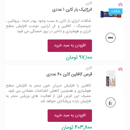
کارن
انرژتیک بار کارن 1 عددی
شکلات
شکلات انرژی بار کارن به سبب وجود پودر خرما ، پروتئین ،
جینسینگ ، کافئین و ال آرژنین موجب افزایش سطح
انرژی و هوشیاری و تاخیر در بروز خستگی می شود
افزودن به سبد خرید
97,100 تومان
کارن
قرص کافئین کارن 60 عددی
کافئین با افزایش جریان خون منجر به افزایش سطح
هوشیاری و همچنین کاهش انقباضات عضلانی می شود .
مصرف این قرص قبل از فعالیت های ورزشی منجر به
افزایش بازده ورزشکاران خواهد شد
افزودن به سبد خرید
403,800 تومان