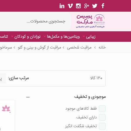
زیبایی
ویتامین‌ها و مکمل‌ها
نوزادان و کودکان
تناسب
خانه
مراقبت شخصی
مراقبت از گوش و بینی و گلو
سرماخور
120 کالا
مرتب سازی:
موجودی و تخفیف
فقط کالاهای موجود
دارای تخفیف
تخفیف شگفت انگیز