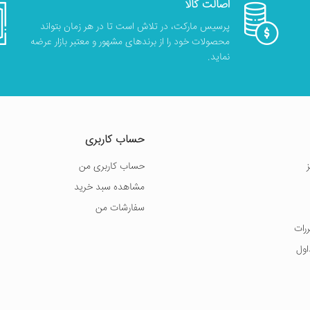
اصالت کالا
پرسیس مارکت، در تلاش است تا در هر زمان بتواند
محصولات خود را از برندهای مشهور و معتبر بازار عرضه
نماید.
حساب کاربری
حساب کاربری من
مشاهده سبد خرید
سفارشات من
ررات
اول