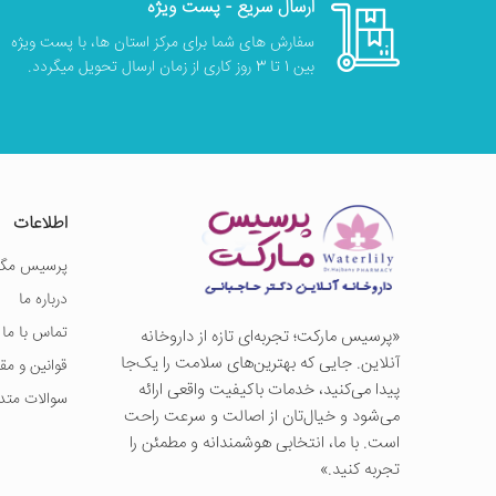
ارسال سریع - پست ویژه
سفارش های شما برای مرکز استان ها، با پست ویژه
بین 1 تا 3 روز کاری از زمان ارسال تحویل میگردد.
اطلاعات
پرسیس مگز
درباره ما
تماس با ما
«پرسيس ماركت؛ تجربه‌ای تازه از داروخانه
آنلاین. جایی که بهترین‌های سلامت را یک‌جا
قوانین و مق
پیدا می‌کنید، خدمات باکیفیت واقعی ارائه
سوالات متد
می‌شود و خیال‌تان از اصالت و سرعت راحت
است. با ما، انتخابی هوشمندانه و مطمئن را
تجربه کنید.»