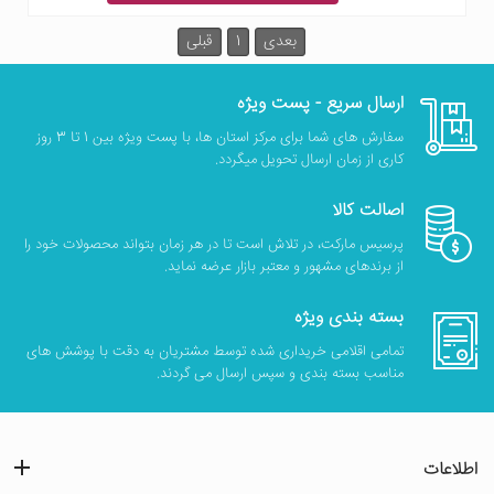
بعدی
1
قبلی
ارسال سریع - پست ویژه
سفارش های شما برای مرکز استان ها، با پست ویژه بین 1 تا 3 روز
کاری از زمان ارسال تحویل میگردد.
اصالت کالا
پرسیس مارکت، در تلاش است تا در هر زمان بتواند محصولات خود را
از برندهای مشهور و معتبر بازار عرضه نماید.
بسته بندی ویژه
تمامی اقلامی خریداری شده توسط مشتریان به دقت با پوشش های
مناسب بسته بندی و سپس ارسال می گردند.
اطلاعات