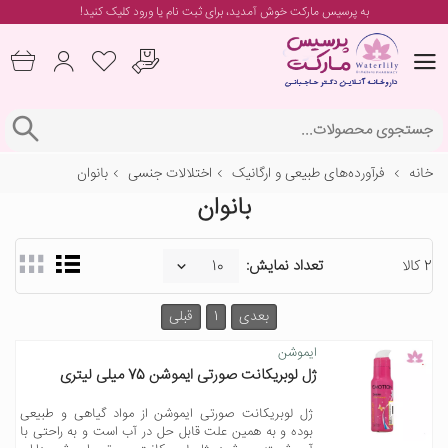
به پرسیس مارکت خوش آمدید، برای
ثبت نام یا ورود
کلیک کنید!
خانه
فرآورده‌های طبیعی و ارگانیک
اختلالات جنسی
بانوان
بانوان
2 کالا
تعداد نمایش:
بعدی
1
قبلی
ایموشن
ژل لوبریکانت صورتی ایموشن 75 میلی لیتری
ژل لوبریکانت صورتی ایموشن از مواد گیاهی و طبیعی
بوده و به همین علت قابل حل در آب است و به راحتی با