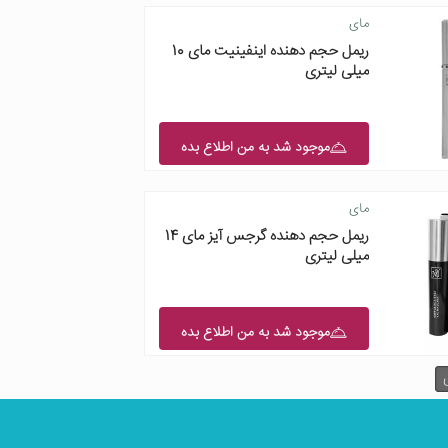
مای
ریمل حجم دهنده اینفینیت مای 10
میلی لیتری
موجود شد به من اطلاع بده
مای
ریمل حجم دهنده گرجس آیز مای 14
میلی لیتری
موجود شد به من اطلاع بده