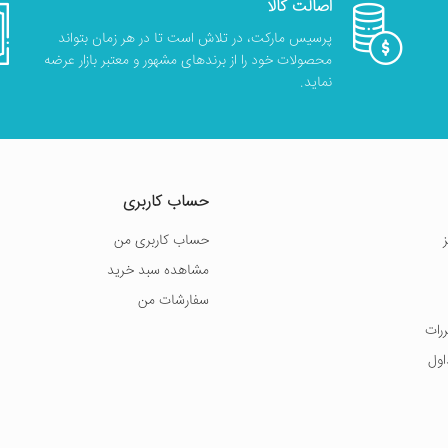
اصالت کالا
پرسیس مارکت، در تلاش است تا در هر زمان بتواند
محصولات خود را از برندهای مشهور و معتبر بازار عرضه
نماید.
حساب کاربری
حساب کاربری من
مشاهده سبد خرید
سفارشات من
ررات
اول