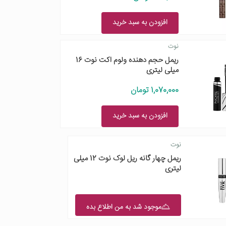
افزودن به سبد خرید
نوت
ریمل حجم دهنده ولوم اکت نوت 16
میلی لیتری
1,070,000 تومان
افزودن به سبد خرید
نوت
ریمل چهار گانه ریل لوک نوت 12 میلی
لیتری
موجود شد به من اطلاع بده