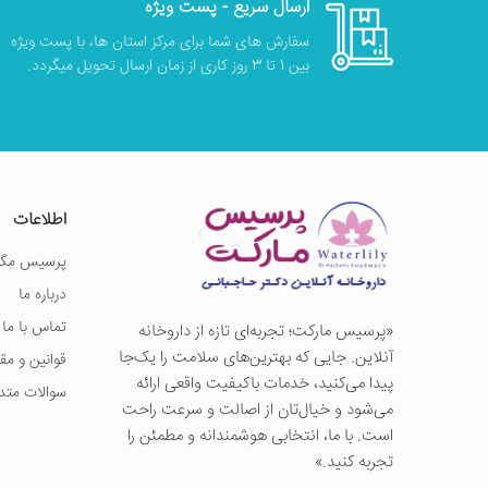
ارسال سریع - پست ویژه
سفارش های شما برای مرکز استان ها، با پست ویژه
بین 1 تا 3 روز کاری از زمان ارسال تحویل میگردد.
اطلاعات
پرسیس مگز
درباره ما
تماس با ما
«پرسيس ماركت؛ تجربه‌ای تازه از داروخانه
آنلاین. جایی که بهترین‌های سلامت را یک‌جا
قوانین و مق
پیدا می‌کنید، خدمات باکیفیت واقعی ارائه
سوالات متد
می‌شود و خیال‌تان از اصالت و سرعت راحت
است. با ما، انتخابی هوشمندانه و مطمئن را
تجربه کنید.»