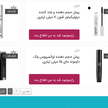
شون
د
تمام شد
ریمل حجم دهنده و بلند کننده
دوپلیکیتور شون 11 میلی لیتری
موجود شد به من اطلاع بده
مای
د
تمام شد
ریمل حجم دهنده لوکسریوس بلک
دایموند مای 15 میلی لیتری
موجود شد به من اطلاع بده
بعدی
2
1
قبلی