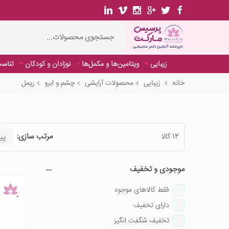
زیبایی
ویتامین‌ها و مکمل‌ها
نوزادان و کودکان
تناسب
خانه
زیبایی
محصولات آرایشی
چشم و ابرو
ریمل
12 کالا
مرتب سازی:
موجودی و تخفیف
فقط کالاهای موجود
دارای تخفیف
تخفیف شگفت انگیز