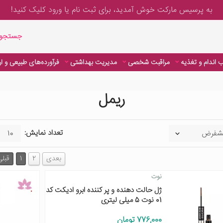
به پرسیس مارکت خوش آمدید، برای
ثبت نام یا ورود
کلیک کنید!
جستجوی پیشر
جستجوی
 اندام و تغذیه
مراقبت شخصی
مدیریت بهداشتی
فرآورده‌های طبیعی و ا
ریمل
تعداد نمایش:
بعدی
2
1
قبلی
نوت
ژل حالت دهنده و پر کننده ابرو ادیکت کد
01 نوت 5 میلی لیتری
776,000 تومان