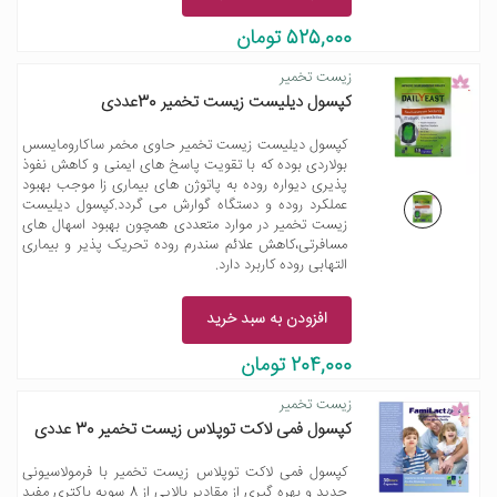
525,000 تومان
زیست تخمیر
کپسول دیلیست زیست تخمیر 30عددی
کپسول دیلیست زیست تخمیر حاوی مخمر ساکارومایسس
بولاردی بوده که با تقویت پاسخ های ایمنی و کاهش نفوذ
پذیری دیواره روده به پاتوژن های بیماری زا موجب بهبود
عملکرد روده و دستگاه گوارش می گردد.کپسول دیلیست
زیست تخمیر در موارد متعددی همچون بهبود اسهال های
مسافرتی،کاهش علائم سندرم روده تحریک پذیر و بیماری
التهابی روده کاربرد دارد.
افزودن به سبد خرید
204,000 تومان
زیست تخمیر
کپسول فمی لاکت توپلاس زیست تخمیر 30 عددی
کپسول فمی لاکت توپلاس زیست تخمیر با فرمولاسیونی
جدید و بهره گیری از مقادیر بالایی از 8 سویه باکتری مفید