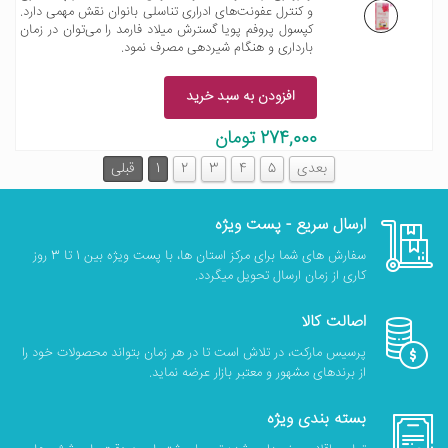
و کنترل عفونت‌های ادراری تناسلی بانوان نقش مهمی دارد.
کپسول پروفم پویا گسترش میلاد فارمد را می‌توان در زمان
بارداری و هنگام شیردهی مصرف نمود.
افزودن به سبد خرید
274,000 تومان
بعدی
5
4
3
2
1
قبلی
ارسال سریع - پست ویژه
سفارش های شما برای مرکز استان ها، با پست ویژه بین 1 تا 3 روز
کاری از زمان ارسال تحویل میگردد.
اصالت کالا
پرسیس مارکت، در تلاش است تا در هر زمان بتواند محصولات خود را
از برندهای مشهور و معتبر بازار عرضه نماید.
بسته بندی ویژه