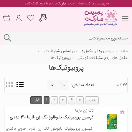
به پرسیس مارکت خوش آمدید، برای
ثبت نام یا ورود
کلیک کنید!
خانه
ویتامین‌ها و مکمل‌ها
بر اساس شرایط بدن
مکمل های رفع مشکلات گوارشی
پروبیوتیک‌ها
پروبیوتیک‌ها
46 کالا
تعداد نمایش:
بعدی
5
4
3
2
1
قبلی
تک ژن فارما
کپسول پروبیوتیک بایوفلورا تک ژن فارما 30 عددی
کپسول پروبیوتیک بایوفلورا تک ژن فارما حاوی باکتری